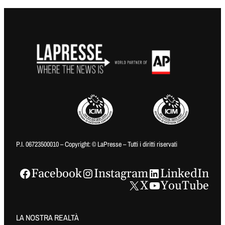
P.I. 06723500010 – Copyright: © LaPresse – Tutti i diritti riservati
Facebook
Instagram
LinkedIn
X
YouTube
LA NOSTRA REALTÀ