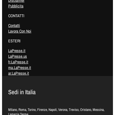
Disclaimer
Pubblicita
CONTATTI
Contatti
Lavora Con Noi
ESTERI
LaPresse.it
LaPresse.us
fr.LaPresse.it
ma.LaPresse.it
ar.LaPresse.it
Sedi in Italia
Milano, Roma, Torino, Firenze, Napoli, Verona, Treviso, Oristano, Messina,
Lamezia Terme