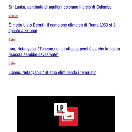
Sri Lanka, centinaia di aquiloni colorano il cielo di Colombo
Atletica
È morto Livio Berruti: il campione olimpico di Roma 1960 si è
spento a 87 anni
Esteri
Iran, Netanyahu: "Teheran non ci attacca perché sa che la nostra
risposta sarebbe devastante"
Esteri
Libano, Netanyahu: "Stiamo eliminando i terroristi"