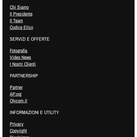
Chi Siamo
Il Presidente
Il Team
Codice Etico
SERVIZI E OFFERTE
Fotografia
Video News
I Nostri Clienti
PARTNERSHIP
Partner
AP.org
Olycom.it
INFORMAZIONI E UTILITY
Privacy
Copyright