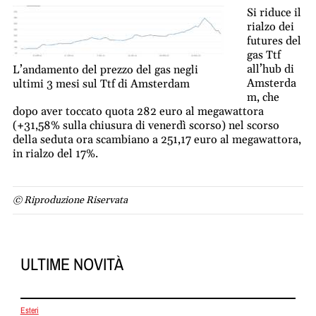
Si riduce il
rialzo dei
futures del
gas Ttf
all’hub di
L’andamento del prezzo del gas negli
Amsterda
ultimi 3 mesi sul Ttf di Amsterdam
m, che
dopo aver toccato quota 282 euro al megawattora
(+31,58% sulla chiusura di venerdì scorso) nel scorso
della seduta ora scambiano a 251,17 euro al megawattora,
in rialzo del 17%.
© Riproduzione Riservata
ULTIME NOVITÀ
Esteri