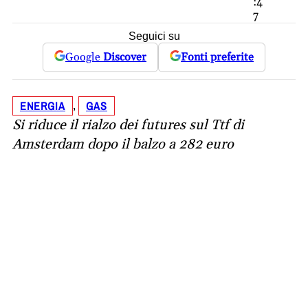
:4
7
Seguici su
Google
Discover
Fonti preferite
ENERGIA
GAS
, 
Si riduce il rialzo dei futures sul Ttf di
Amsterdam dopo il balzo a 282 euro