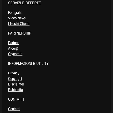
SERVIZI E OFFERTE
Fotografia
Video News
I Nostri Clienti
PARTNERSHIP
Partner
AP.org
Olycom.it
INFORMAZIONI E UTILITY
Privacy
Copyright
Disclaimer
Pubblicita
CONTATTI
Contatti