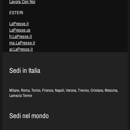
Lavora Con Noi
ESTERI
LaPresse.it
LaPresse.us
fr.LaPresse.it
ma.LaPresse.it
ar.LaPresse.it
Sedi in Italia
Milano, Roma, Torino, Firenze, Napoli, Verona, Treviso, Oristano, Messina,
Lamezia Terme
Sedi nel mondo