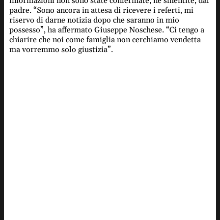
informazioni non sono state confermate, né smentite, dal
padre. “Sono ancora in attesa di ricevere i referti, mi
riservo di darne notizia dopo che saranno in mio
possesso”, ha affermato Giuseppe Noschese. “Ci tengo a
chiarire che noi come famiglia non cerchiamo vendetta
ma vorremmo solo giustizia”.