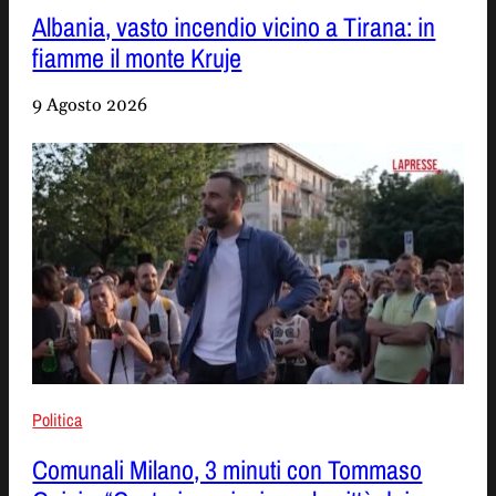
Albania, vasto incendio vicino a Tirana: in
fiamme il monte Kruje
9 Agosto 2026
Politica
Comunali Milano, 3 minuti con Tommaso