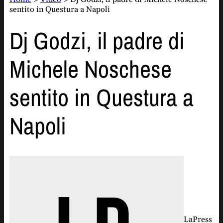
sentito in Questura a Napoli
Dj Godzi, il padre di
Michele Noschese
sentito in Questura a
Napoli
LaPress