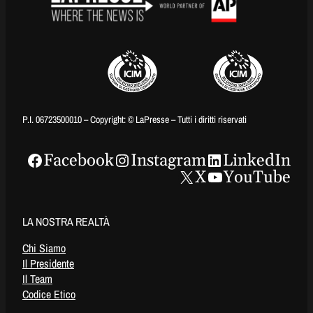
P.I. 06723500010 – Copyright: © LaPresse – Tutti i diritti riservati
Facebook
Instagram
LinkedIn
X
YouTube
LA NOSTRA REALTÀ
Chi Siamo
Il Presidente
Il Team
Codice Etico