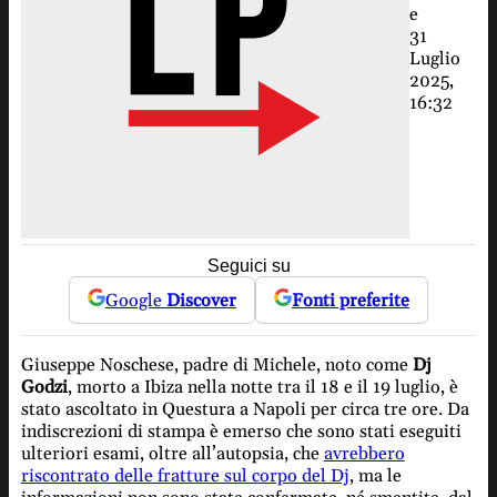
e
31
Luglio
2025,
16:32
Seguici su
Google
Discover
Fonti preferite
Giuseppe Noschese, padre di Michele, noto come
Dj
Godzi
, morto a Ibiza nella notte tra il 18 e il 19 luglio, è
stato ascoltato in Questura a Napoli per circa tre ore. Da
indiscrezioni di stampa è emerso che sono stati eseguiti
ulteriori esami, oltre all’autopsia, che
avrebbero
riscontrato delle fratture sul corpo del Dj
, ma le