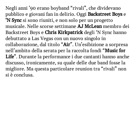
Negli anni ’90 erano boyband “rivali”, che dividevano
pubblico e giovani fan in delirio. Oggi
Backstreet Boys
e
‘N Sync
si sono riuniti, e non solo per un progetto
musicale. Nelle scorse settimane
AJ McLean
membro dei
Backstreet Boys e
Chris Kirkpatrick
degli ‘N Sync hanno
debuttato a Las Vegas con un nuovo singolo in
collaborazione, dal titolo “
Air
”. Un’esibizione a sorpresa
nell’ambito della serata per la raccolta fondi “
Music for
Life
”. Durante la performance i due cantanti hanno anche
discusso, ironicamente, su quale delle due band fosse la
migliore. Ma questa particolare reunion tra “rivali” non
si è conclusa.