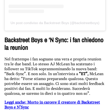
Un post condiviso da Backstreet Boys (@backstreetboys)
Backstreet Boys e ‘N Sync: i fan chiedono
la reunion
Nel frattempo i fan sognano una vera e propria reunion
tra le due band. Lo stesso AJ McLean ha scatenato i
follower su TikTok soprannominando la nuova band:
“Back-Sync”. E non solo. In un’intervista a
“ET”,
McLean
ha detto: “Forse stiamo preparando qualcosa. Questo
potrebbe essere un assaggio. Ci sono stati molti feedback
positivi dai fan. E molti lo desiderano. Succederà
qualcosa, se saremo in dieci o in quattro non so”.
Leggi anche: Morto in carcere il creatore di Backstreet
Boys e N’Sync