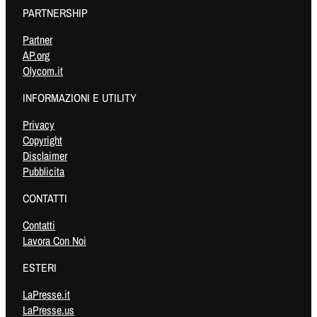
PARTNERSHIP
Partner
AP.org
Olycom.it
INFORMAZIONI E UTILITY
Privacy
Copyright
Disclaimer
Pubblicita
CONTATTI
Contatti
Lavora Con Noi
ESTERI
LaPresse.it
LaPresse.us