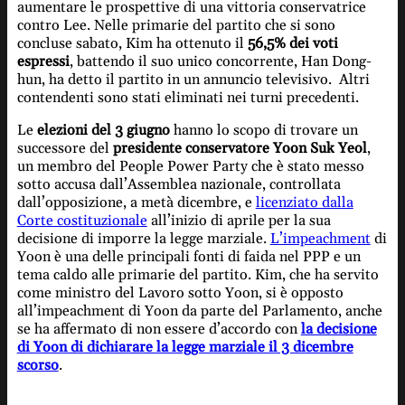
aumentare le prospettive di una vittoria conservatrice
contro Lee. Nelle primarie del partito che si sono
concluse sabato, Kim ha ottenuto il
56,5% dei voti
espressi
, battendo il suo unico concorrente, Han Dong-
hun, ha detto il partito in un annuncio televisivo. Altri
contendenti sono stati eliminati nei turni precedenti.
Le
elezioni del 3 giugno
hanno lo scopo di trovare un
successore del
presidente conservatore Yoon Suk Yeol
,
un membro del People Power Party che è stato messo
sotto accusa dall’Assemblea nazionale, controllata
dall’opposizione, a metà dicembre, e
licenziato dalla
Corte costituzionale
all’inizio di aprile per la sua
decisione di imporre la legge marziale.
L’impeachment
di
Yoon è una delle principali fonti di faida nel PPP e un
tema caldo alle primarie del partito. Kim, che ha servito
come ministro del Lavoro sotto Yoon, si è opposto
all’impeachment di Yoon da parte del Parlamento, anche
se ha affermato di non essere d’accordo con
la decisione
di Yoon di dichiarare la legge marziale il 3 dicembre
scorso
.