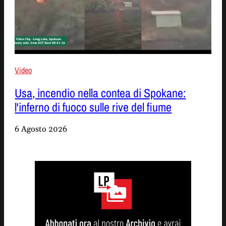
Video
Usa, incendio nella contea di Spokane:
l'inferno di fuoco sulle rive del fiume
6 Agosto 2026