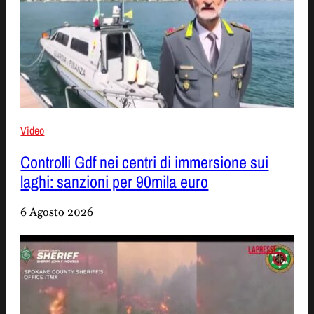
Video
Controlli Gdf nei centri di immersione sui
laghi: sanzioni per 90mila euro
6 Agosto 2026