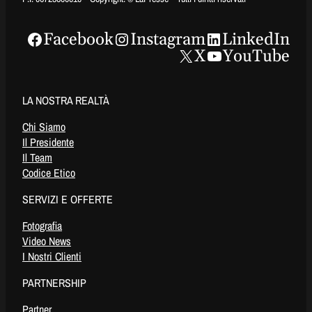
Facebook
Instagram
LinkedIn
X
YouTube
LA NOSTRA REALTÀ
Chi Siamo
Il Presidente
Il Team
Codice Etico
SERVIZI E OFFERTE
Fotografia
Video News
I Nostri Clienti
PARTNERSHIP
Partner