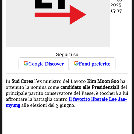
2025,
15:07
Seguici su
Google
Discover
Fonti preferite
In
Sud Corea
l’ex ministro del Lavoro
Kim Moon Soo
ha
ottenuto la nomina come
candidato alle Presidenziali
del
principale partito conservatore del Paese, è toccherà a lui
affrontare la battaglia contro
il favorito liberale Lee Jae-
myung
alle elezioni del 3 giugno.