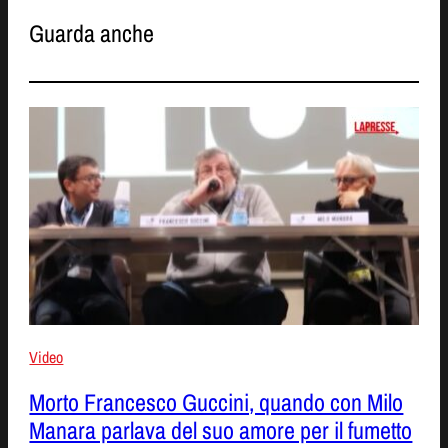
Guarda anche
Video
Morto Francesco Guccini, quando con Milo
Manara parlava del suo amore per il fumetto