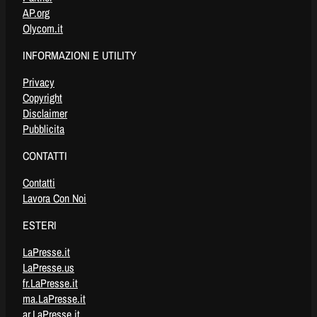
AP.org
Olycom.it
INFORMAZIONI E UTILITY
Privacy
Copyright
Disclaimer
Pubblicita
CONTATTI
Contatti
Lavora Con Noi
ESTERI
LaPresse.it
LaPresse.us
fr.LaPresse.it
ma.LaPresse.it
ar.LaPresse.it