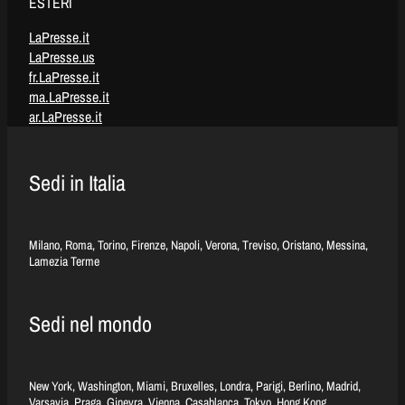
ESTERI
LaPresse.it
LaPresse.us
fr.LaPresse.it
ma.LaPresse.it
ar.LaPresse.it
Sedi in Italia
Milano, Roma, Torino, Firenze, Napoli, Verona, Treviso, Oristano, Messina,
Lamezia Terme
Sedi nel mondo
New York, Washington, Miami, Bruxelles, Londra, Parigi, Berlino, Madrid,
Varsavia, Praga, Ginevra, Vienna, Casablanca, Tokyo, Hong Kong