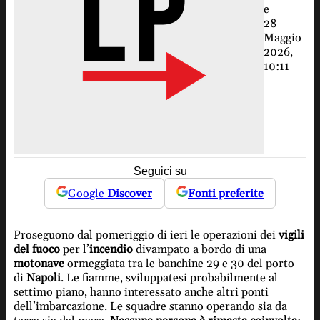
e
28
Maggio
2026,
10:11
Seguici su
Google
Discover
Fonti preferite
Proseguono dal pomeriggio di ieri le operazioni dei
vigili
del fuoco
per l’
incendio
divampato a bordo di una
motonave
ormeggiata tra le banchine 29 e 30 del porto
di
Napoli
. Le fiamme, sviluppatesi probabilmente al
settimo piano, hanno interessato anche altri ponti
dell’imbarcazione. Le squadre stanno operando sia da