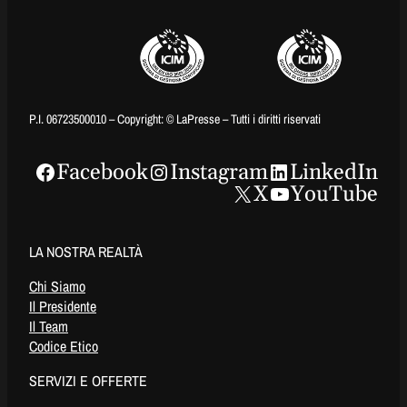
P.I. 06723500010 – Copyright: © LaPresse – Tutti i diritti riservati
Facebook
Instagram
LinkedIn
X
YouTube
LA NOSTRA REALTÀ
Chi Siamo
Il Presidente
Il Team
Codice Etico
SERVIZI E OFFERTE