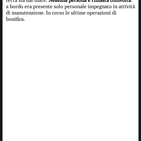
terra sia dal mare.
Nessuna persona è rimasta coinvolta
:
a bordo era presente solo personale impegnato in attività
di manutenzione. In corso le ultime operazioni di
bonifica.