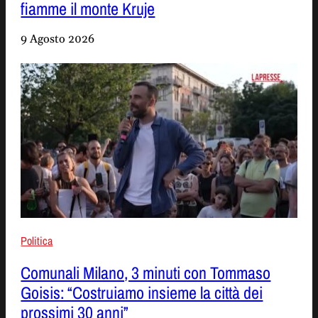
fiamme il monte Kruje
9 Agosto 2026
Politica
Comunali Milano, 3 minuti con Tommaso
Goisis: “Costruiamo insieme la città dei
prossimi 30 anni”