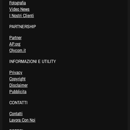
Fotografia
Video News
I Nostri Clienti
PARTNERSHIP
Partner
AP.org
Olycom.it
INFORMAZIONI E UTILITY
Privacy
Copyright
Disclaimer
Pubblicita
CONTATTI
Contatti
Lavora Con Noi