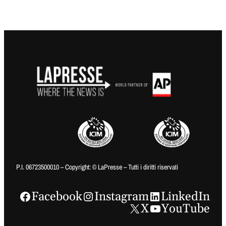
P.I. 06723500010 – Copyright: © LaPresse – Tutti i diritti riservati
Facebook
Instagram
LinkedIn
X
YouTube