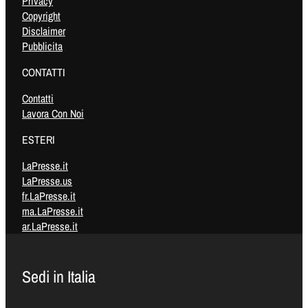
Privacy
Copyright
Disclaimer
Pubblicita
CONTATTI
Contatti
Lavora Con Noi
ESTERI
LaPresse.it
LaPresse.us
fr.LaPresse.it
ma.LaPresse.it
ar.LaPresse.it
Sedi in Italia