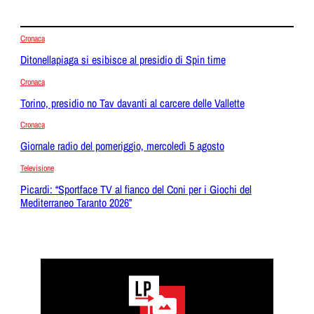
Cronaca
Ditonellapiaga si esibisce al presidio di Spin time
Cronaca
Torino, presidio no Tav davanti al carcere delle Vallette
Cronaca
Giornale radio del pomeriggio, mercoledì 5 agosto
Televisione
Picardi: “Sportface TV al fianco del Coni per i Giochi del
Mediterraneo Taranto 2026”