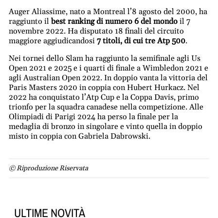
Auger Aliassime, nato a Montreal l’8 agosto del 2000, ha
raggiunto il
best ranking di numero 6 del mondo
il 7
novembre 2022. Ha disputato 18 finali del circuito
maggiore aggiudicandosi
7 titoli, di cui tre Atp 500
.
Nei tornei dello Slam ha raggiunto la semifinale agli Us
Open 2021 e 2025 e i quarti di finale a Wimbledon 2021 e
agli Australian Open 2022. In doppio vanta la vittoria del
Paris Masters 2020 in coppia con Hubert Hurkacz. Nel
2022 ha conquistato l’Atp Cup e la Coppa Davis, primo
trionfo per la squadra canadese nella competizione. Alle
Olimpiadi di Parigi 2024 ha perso la finale per la
medaglia di bronzo in singolare e vinto quella in doppio
misto in coppia con Gabriela Dabrowski.
© Riproduzione Riservata
ULTIME NOVITÀ