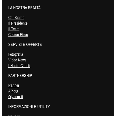
LA NOSTRA REALTÀ
Chi Siamo
Il Presidente
Il Team
Codice Etico
SERVIZI E OFFERTE
Fotografia
Video News
I Nostri Clienti
PARTNERSHIP
Partner
AP.org
Olycom.it
INFORMAZIONI E UTILITY