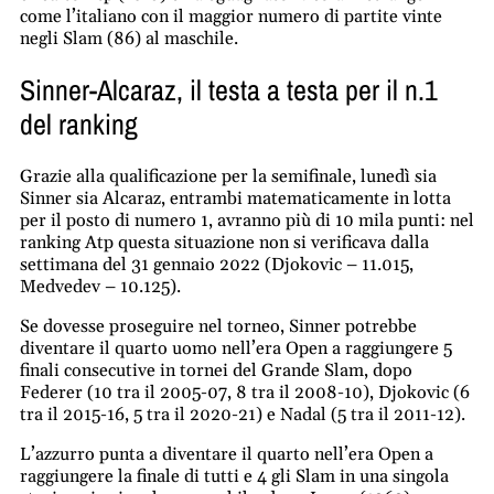
come l’italiano con il maggior numero di partite vinte
negli Slam (86) al maschile.
Sinner-Alcaraz, il testa a testa per il n.1
del ranking
Grazie alla qualificazione per la semifinale, lunedì sia
Sinner sia Alcaraz, entrambi matematicamente in lotta
per il posto di numero 1, avranno più di 10 mila punti: nel
ranking Atp questa situazione non si verificava dalla
settimana del 31 gennaio 2022 (Djokovic – 11.015,
Medvedev – 10.125).
Se dovesse proseguire nel torneo, Sinner potrebbe
diventare il quarto uomo nell’era Open a raggiungere 5
finali consecutive in tornei del Grande Slam, dopo
Federer (10 tra il 2005-07, 8 tra il 2008-10), Djokovic (6
tra il 2015-16, 5 tra il 2020-21) e Nadal (5 tra il 2011-12).
L’azzurro punta a diventare il quarto nell’era Open a
raggiungere la finale di tutti e 4 gli Slam in una singola