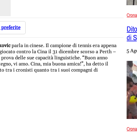
Cron
Dito
 preferite
di 
kovic
parla in cinese. Il campione di tennis era appena
5 Ag
giocato contro la Cina il 31 dicembre scorso a Perth –
prova delle sue capacità linguistiche. “Buon anno
egno, vi amo. Cina, mia buona amica!”, ha detto il
o tra i cronisti quanto tra i suoi compagni di
Cron