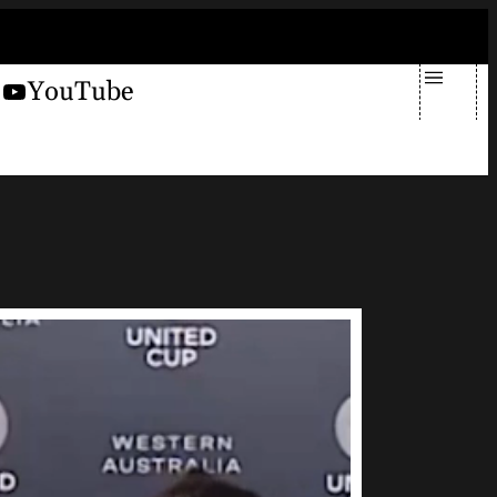
giovedì 6 agosto 2026
X
YouTube