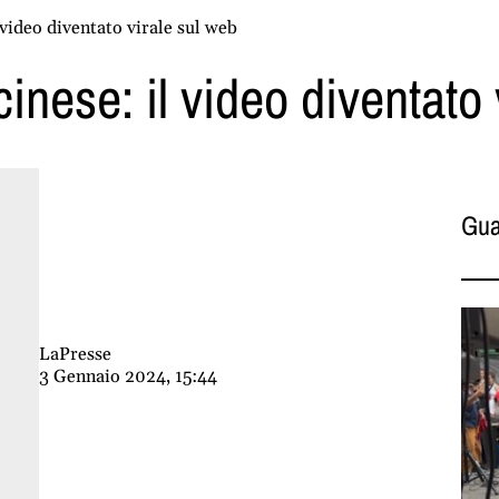
 video diventato virale sul web
cinese: il video diventato
Gua
LaPresse
3 Gennaio 2024, 15:44