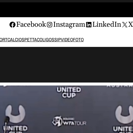
Facebook
Instagram
LinkedIn
ORT
CALCIO
SPETTACOLI
GOSSIP
VIDEO
FOTO