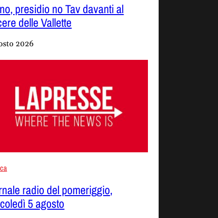
ino, presidio no Tav davanti al
ere delle Vallette
osto 2026
aca
rnale radio del pomeriggio,
coledì 5 agosto