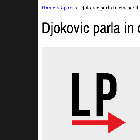
Home
>
Sport
>
Djokovic parla in cinese: il
Djokovic parla in 