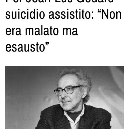
suicidio assistito: “Non
era malato ma
esausto”