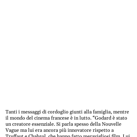
Tanti i messaggi di cordoglio giunti alla famiglia, mentre
il mondo del cinema francese è in lutto. “Godard è stato
un creatore essenziale. Si parla spesso della Nouvelle
Vague ma lui era ancora più innovatore rispetto a
Truffaut e Chabrol, che hanno fatto meravigliosi film. Lui