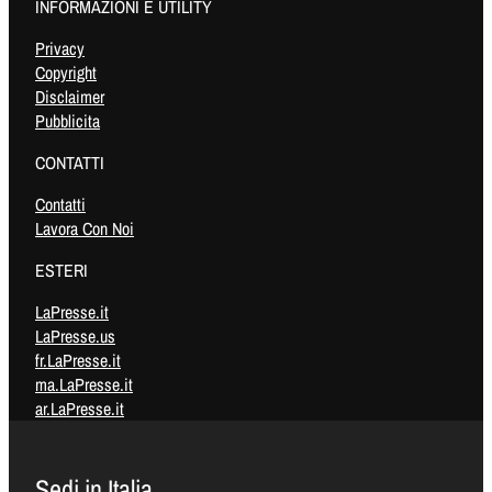
INFORMAZIONI E UTILITY
Privacy
Copyright
Disclaimer
Pubblicita
CONTATTI
Contatti
Lavora Con Noi
ESTERI
LaPresse.it
LaPresse.us
fr.LaPresse.it
ma.LaPresse.it
ar.LaPresse.it
Sedi in Italia