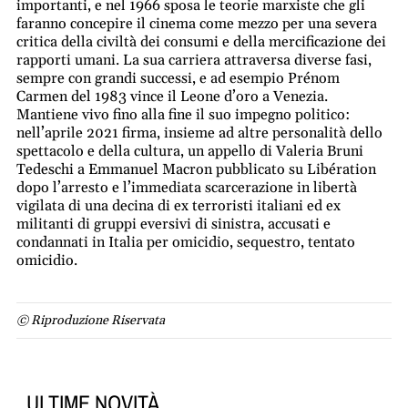
importanti, e nel 1966 sposa le teorie marxiste che gli
faranno concepire il cinema come mezzo per una severa
critica della civiltà dei consumi e della mercificazione dei
rapporti umani. La sua carriera attraversa diverse fasi,
sempre con grandi successi, e ad esempio Prénom
Carmen del 1983 vince il Leone d’oro a Venezia.
Mantiene vivo fino alla fine il suo impegno politico:
nell’aprile 2021 firma, insieme ad altre personalità dello
spettacolo e della cultura, un appello di Valeria Bruni
Tedeschi a Emmanuel Macron pubblicato su Libération
dopo l’arresto e l’immediata scarcerazione in libertà
vigilata di una decina di ex terroristi italiani ed ex
militanti di gruppi eversivi di sinistra, accusati e
condannati in Italia per omicidio, sequestro, tentato
omicidio.
© Riproduzione Riservata
ULTIME NOVITÀ