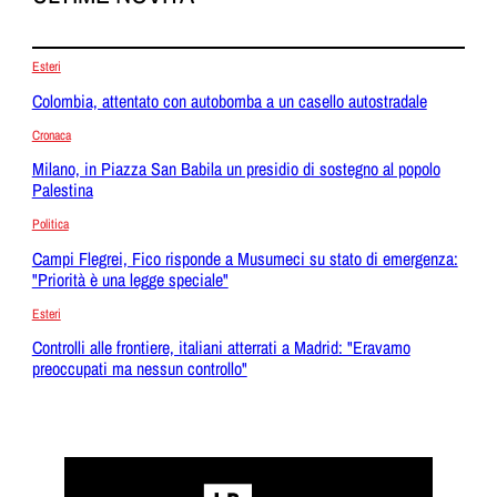
Esteri
Colombia, attentato con autobomba a un casello autostradale
Cronaca
Milano, in Piazza San Babila un presidio di sostegno al popolo
Palestina
Politica
Campi Flegrei, Fico risponde a Musumeci su stato di emergenza:
"Priorità è una legge speciale"
Esteri
Controlli alle frontiere, italiani atterrati a Madrid: "Eravamo
preoccupati ma nessun controllo"