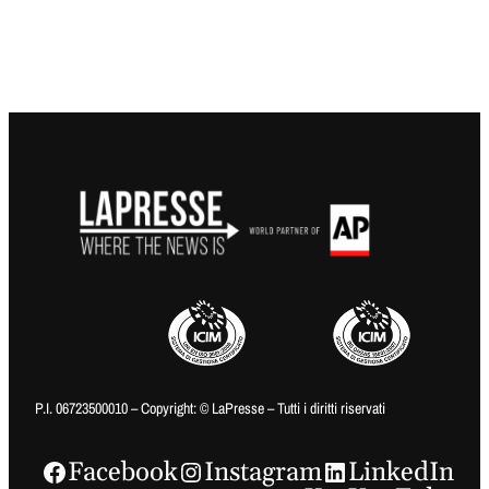
P.I. 06723500010 – Copyright: © LaPresse – Tutti i diritti riservati
Facebook
Instagram
LinkedIn