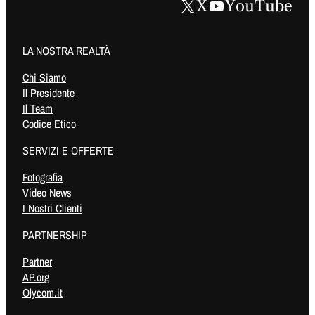
X
YouTube
LA NOSTRA REALTÀ
Chi Siamo
Il Presidente
Il Team
Codice Etico
SERVIZI E OFFERTE
Fotografia
Video News
I Nostri Clienti
PARTNERSHIP
Partner
AP.org
Olycom.it