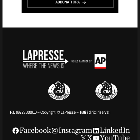
P.I. 06723500010 – Copyright: © LaPresse – Tutti i diritti riservati
Facebook
Instagram
LinkedIn
X
YouTube