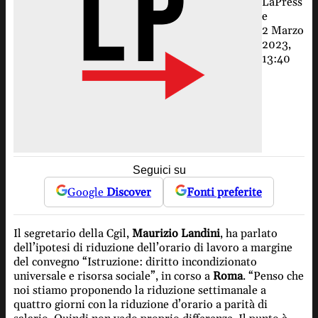
LaPress
e
2 Marzo
2023,
13:40
Seguici su
Google
Discover
Fonti preferite
Il segretario della Cgil,
Maurizio Landini
, ha parlato
dell’ipotesi di riduzione dell’orario di lavoro a margine
del convegno “Istruzione: diritto incondizionato
universale e risorsa sociale”, in corso a
Roma
. “Penso che
noi stiamo proponendo la riduzione settimanale a
quattro giorni con la riduzione d’orario a parità di