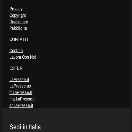
Privacy
Copyright
Disclaimer
Pubblicita
CONTATTI
Contatti
Lavora Con Noi
ESTERI
LaPresse.it
LaPresse.us
fr.LaPresse.it
ma.LaPresse.it
ar.LaPresse.it
Sedi in Italia