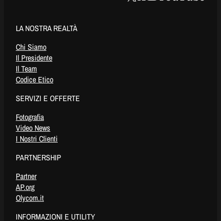
LA NOSTRA REALTÀ
Chi Siamo
Il Presidente
Il Team
Codice Etico
SERVIZI E OFFERTE
Fotografia
Video News
I Nostri Clienti
PARTNERSHIP
Partner
AP.org
Olycom.it
INFORMAZIONI E UTILITY