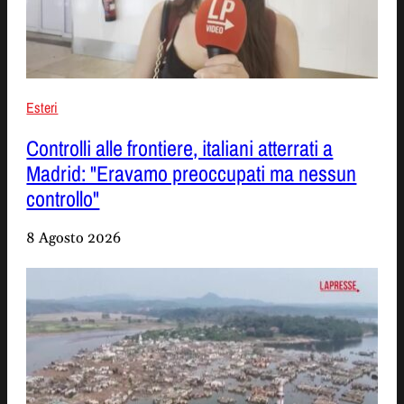
Esteri
Controlli alle frontiere, italiani atterrati a
Madrid: "Eravamo preoccupati ma nessun
controllo"
8 Agosto 2026