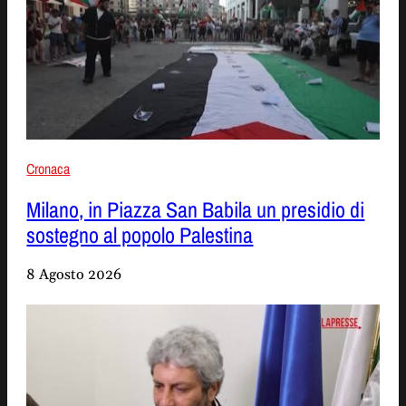
Cronaca
Milano, in Piazza San Babila un presidio di
sostegno al popolo Palestina
8 Agosto 2026