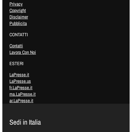
Privacy
Copyright
Disclaimer
Pubblicita
CONTATTI
Contatti
Lavora Con Noi
ESTERI
LaPresse.it
LaPresse.us
fr.LaPresse.it
ma.LaPresse.it
ar.LaPresse.it
Sedi in Italia