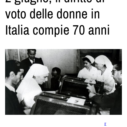
voto delle donne in
Italia compie 70 anni
r