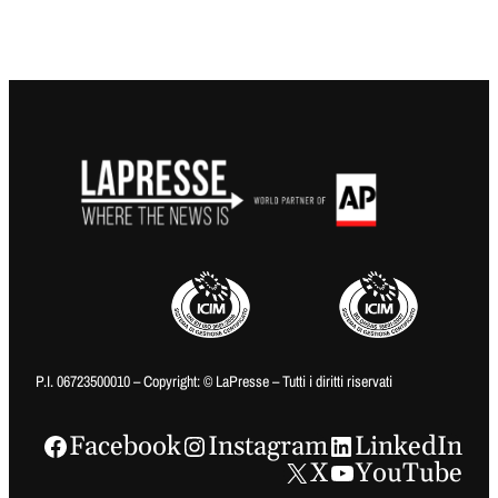
P.I. 06723500010 – Copyright: © LaPresse – Tutti i diritti riservati
Facebook
Instagram
LinkedIn
X
YouTube