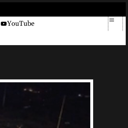
sabato 8 agosto 2026
X
YouTube