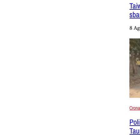
Tai
sba
8 Ag
Cron
Poli
Tau