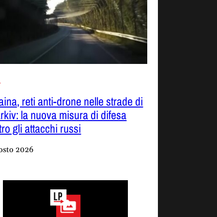
i
ina, reti anti-drone nelle strade di
rkiv: la nuova misura di difesa
ro gli attacchi russi
osto 2026