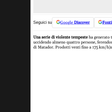
Google
Discover
Fonti
Seguici su
Una serie di violente tempeste
ha generato 
uccidendo almeno quattro persone, ferendone 
di Matador. Prodotti venti fino a 175 km/h)a