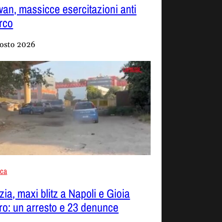
wan, massicce esercitazioni anti
rco
osto 2026
aca
zia, maxi blitz a Napoli e Gioia
ro: un arresto e 23 denunce