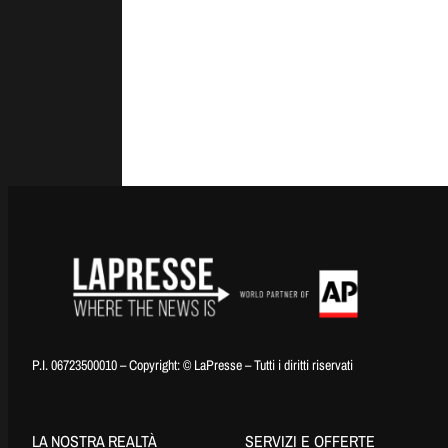
P.I. 06723500010 – Copyright: © LaPresse – Tutti i diritti riservati
LA NOSTRA REALTÀ
SERVIZI E OFFERTE