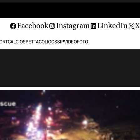
Facebook
Instagram
LinkedIn
ORT
CALCIO
SPETTACOLI
GOSSIP
VIDEO
FOTO