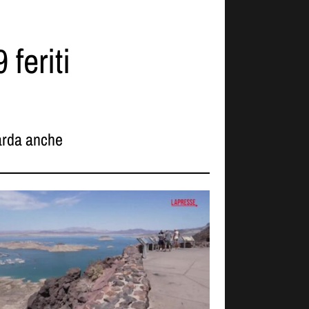
feriti
rda anche