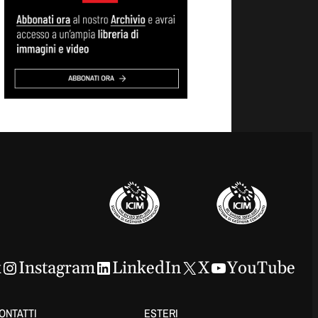
k
Instagram
LinkedIn
X
YouTube
ONTATTI
ESTERI