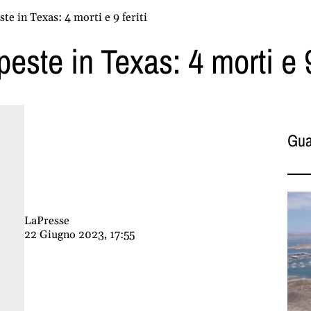
te in Texas: 4 morti e 9 feriti
este in Texas: 4 morti e 9 
Gua
LaPresse
22 Giugno 2023, 17:55