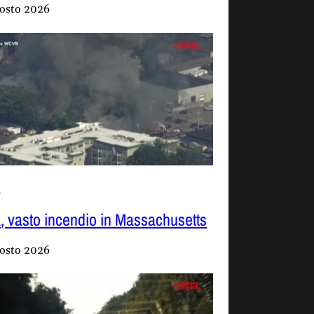
osto 2026
i
, vasto incendio in Massachusetts
osto 2026