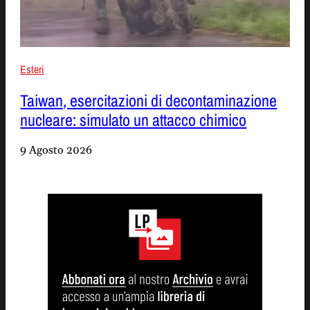
Esteri
Taiwan, esercitazioni di decontaminazione
nucleare: simulato un attacco chimico
9 Agosto 2026