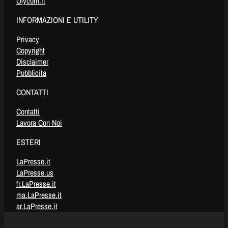
Olycom.it
INFORMAZIONI E UTILITY
Privacy
Copyright
Disclaimer
Pubblicita
CONTATTI
Contatti
Lavora Con Noi
ESTERI
LaPresse.it
LaPresse.us
fr.LaPresse.it
ma.LaPresse.it
ar.LaPresse.it