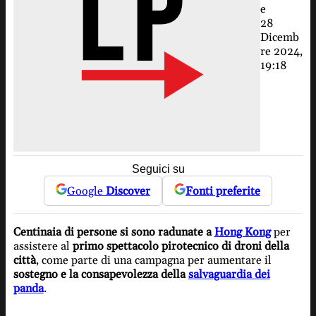
e
28
Dicemb
re 2024,
19:18
Seguici su
Google
Discover
Fonti preferite
Centinaia di persone si sono radunate a
Hong Kong
per
assistere al
primo spettacolo pirotecnico di droni della
città
, come parte di una campagna per aumentare il
sostegno e la consapevolezza della
salvaguardia dei
panda
.