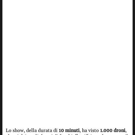
Lo show, della durata di
10 minuti
, ha visto
1.000 droni
,