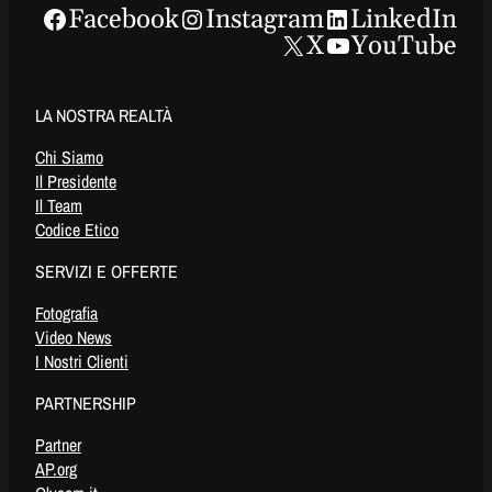
Facebook
Instagram
LinkedIn
X
YouTube
LA NOSTRA REALTÀ
Chi Siamo
Il Presidente
Il Team
Codice Etico
SERVIZI E OFFERTE
Fotografia
Video News
I Nostri Clienti
PARTNERSHIP
Partner
AP.org