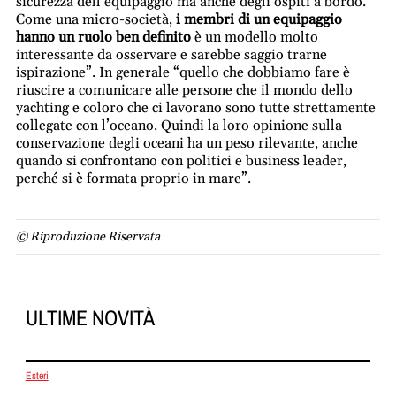
sicurezza dell’equipaggio ma anche degli ospiti a bordo.
Come una micro-società,
i membri di un equipaggio
hanno un ruolo ben definito
è un modello molto
interessante da osservare e sarebbe saggio trarne
ispirazione”. In generale
“quello che dobbiamo fare è
riuscire a comunicare alle persone che il mondo dello
yachting e coloro che ci lavorano sono tutte strettamente
collegate con l’oceano. Quindi la loro opinione sulla
conservazione degli oceani ha un peso rilevante, anche
quando si confrontano con politici e business leader,
perché si è formata proprio in mare”.
© Riproduzione Riservata
ULTIME NOVITÀ
Esteri