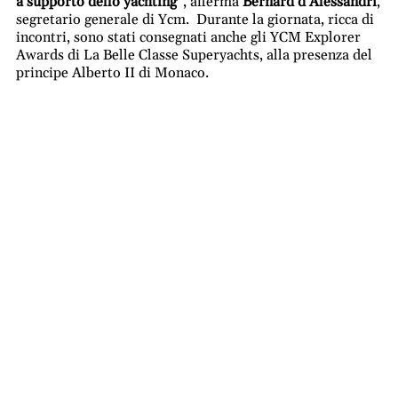
a supporto dello yachting
“, afferma
Bernard d’Alessandri
,
segretario generale di Ycm.
Durante la giornata, ricca di
incontri, sono stati consegnati anche gli
YCM Explorer
Awards di La Belle Classe Superyachts, alla presenza del
principe Alberto II di Monaco.