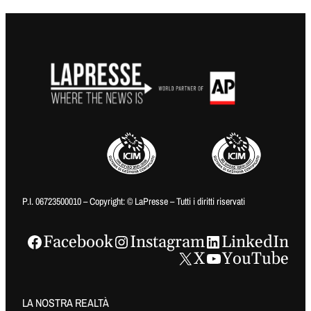
P.I. 06723500010 – Copyright: © LaPresse – Tutti i diritti riservati
Facebook
Instagram
LinkedIn
X
YouTube
LA NOSTRA REALTÀ