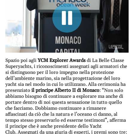
Spazio poi agli
YCM Explorer Awards
di La Belle Classe
Superyachts, i riconoscimenti assegnati agli armatori che
si distinguono per il loro impegno nella protezione
dell’ambiente marino, sia nella progettazione del loro
yacht sia nel modo in cui lo utilizzano. Alla cerimonia ha
presenziato
il principe Alberto II di Monaco
: “Non solo
abbiamo bisogno di continuare a esplorare ma anche di
portare dentro di noi questa sensazione in tutto quello
che facciamo. Dobbiamo continuare a rimanere
affascinati da ciò che la natura e l’oceano ci danno, al
tempo stesso preservarlo ed esserne testimoni”, afferma
il principe che è anche presidente dello Yacht
Club.
Assegnati da una giuria di esperti, i premi sono tre: