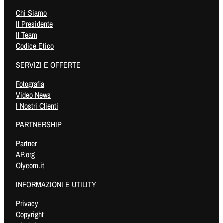
Chi Siamo
Il Presidente
Il Team
Codice Etico
SERVIZI E OFFERTE
Fotografia
Video News
I Nostri Clienti
PARTNERSHIP
Partner
AP.org
Olycom.it
INFORMAZIONI E UTILITY
Privacy
Copyright