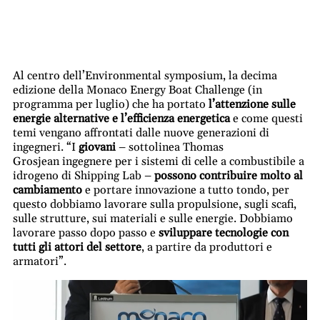
Al centro
dell’Environmental symposium
, la decima
edizione della Monaco Energy Boat Challenge (in
programma per luglio) che ha portato
l’attenzione sulle
energie alternative e l’efficienza energetica
e come questi
temi vengano affrontati dalle nuove generazioni di
ingegneri. “I
giovani
– sottolinea Thomas
Grosjean
ingegnere per i sistemi di celle a combustibile a
idrogeno di Shipping Lab –
possono contribuire molto al
cambiamento
e portare innovazione a tutto tondo, per
questo dobbiamo lavorare sulla propulsione, sugli scafi,
sulle strutture, sui materiali e sulle energie. Dobbiamo
lavorare passo dopo passo e
sviluppare tecnologie con
tutti gli attori del settore
, a partire da produttori e
armatori”.