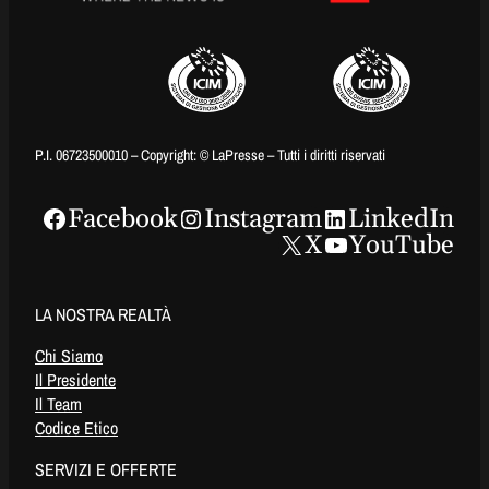
P.I. 06723500010 – Copyright: © LaPresse – Tutti i diritti riservati
Facebook
Instagram
LinkedIn
X
YouTube
LA NOSTRA REALTÀ
Chi Siamo
Il Presidente
Il Team
Codice Etico
SERVIZI E OFFERTE