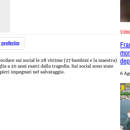
Vide
Fra
 preferite
mor
dep
cordare sui social le 28 vittime (27 bambini e la maestra)
lia a 20 anni esatti dalla tragedia. Sui social sono state
pieri impegnati nel salvataggio.
6 Ag