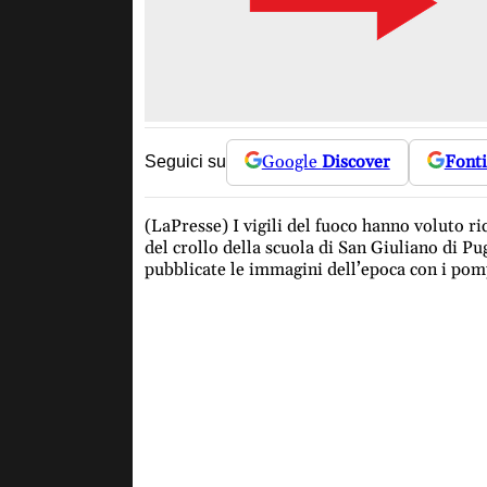
Google
Discover
Fonti
Seguici su
(LaPresse) I vigili del fuoco hanno voluto ri
del crollo della scuola di San Giuliano di Pug
pubblicate le immagini dell’epoca con i pom