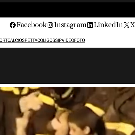
Facebook
Instagram
LinkedIn
ORT
CALCIO
SPETTACOLI
GOSSIP
VIDEO
FOTO