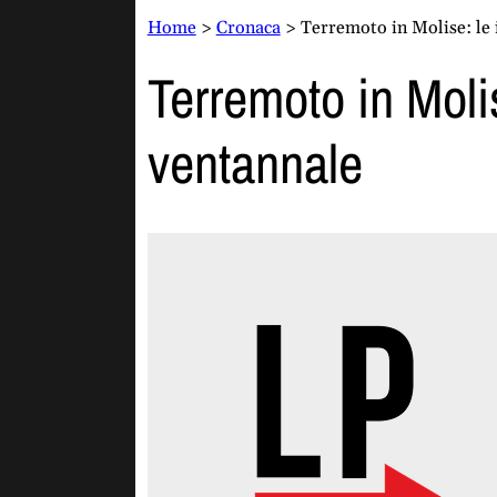
Home
>
Cronaca
>
Terremoto in Molise: le 
Terremoto in Moli
ventannale