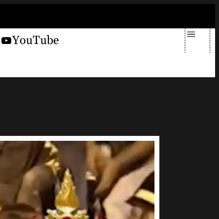
giovedì 6 agosto 2026
X
YouTube