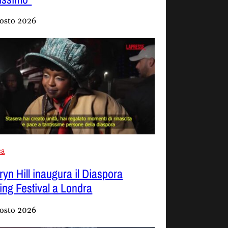
osto 2026
ca
ryn Hill inaugura il Diaspora
ling Festival a Londra
osto 2026