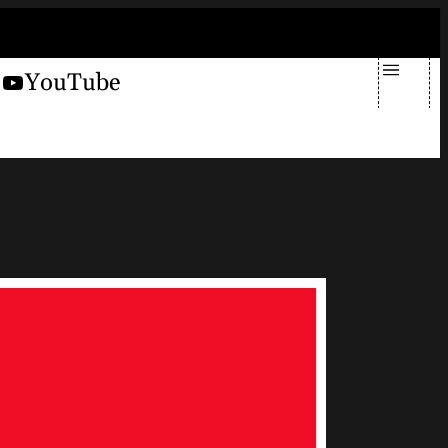
sabato 8 agosto 2026
X
YouTube