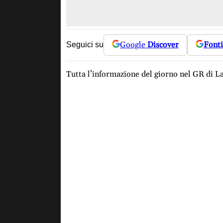
Google
Discover
Fonti
Seguici su
Tutta l’informazione del giorno nel GR di L