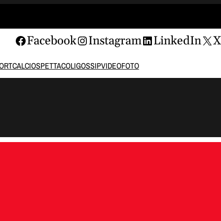
Facebook
Instagram
LinkedIn
ORT
CALCIO
SPETTACOLI
GOSSIP
VIDEO
FOTO