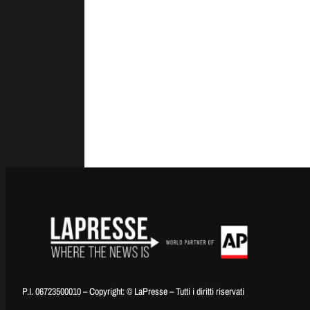
P.I. 06723500010 – Copyright: © LaPresse – Tutti i diritti riservati