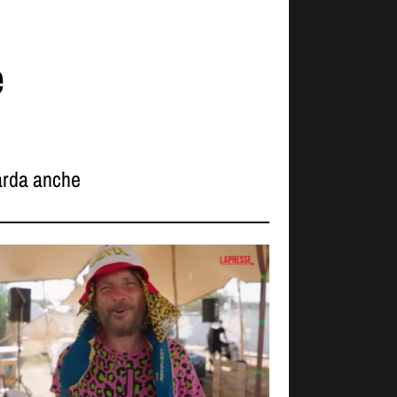
e
rda anche