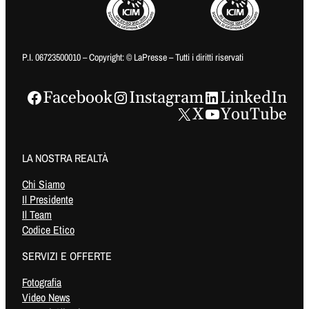
P.I. 06723500010 – Copyright: © LaPresse – Tutti i diritti riservati
Facebook
Instagram
LinkedIn
X
YouTube
LA NOSTRA REALTÀ
Chi Siamo
Il Presidente
Il Team
Codice Etico
SERVIZI E OFFERTE
Fotografia
Video News