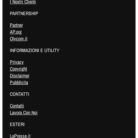
I Nostri Clienti
PARTNERSHIP
Partner
AP.org
Olycom.it
INFORMAZIONI E UTILITY
Privacy
Copyright
Disclaimer
Pubblicita
CONTATTI
Contatti
Lavora Con Noi
ESTERI
LaPresse.it