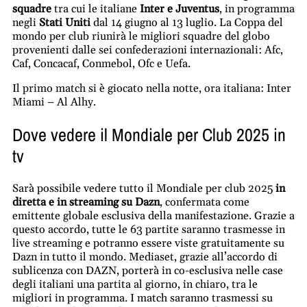
squadre
tra cui le italiane
Inter e Juventus
, in programma
negli
Stati Uniti
dal 14 giugno al 13 luglio. La Coppa del
mondo per club riunirà le migliori squadre del globo
provenienti dalle sei confederazioni internazionali: Afc,
Caf, Concacaf, Conmebol, Ofc e Uefa.
Il primo match si è giocato nella notte, ora italiana: Inter
Miami – Al Alhy.
Dove vedere il Mondiale per Club 2025 in
tv
Sarà possibile vedere tutto il Mondiale per club 2025
in
diretta e in streaming su Dazn
, confermata come
emittente globale esclusiva della manifestazione. Grazie a
questo accordo, tutte le 63 partite saranno trasmesse in
live streaming e potranno essere viste gratuitamente su
Dazn in tutto il mondo. Mediaset, grazie all’accordo di
sublicenza con DAZN, porterà in co-esclusiva nelle case
degli italiani una partita al giorno, in chiaro, tra le
migliori in programma. I match saranno trasmessi su