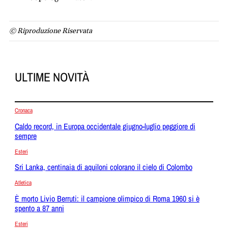
© Riproduzione Riservata
ULTIME NOVITÀ
Cronaca
Caldo record, in Europa occidentale giugno-luglio peggiore di
sempre
Esteri
Sri Lanka, centinaia di aquiloni colorano il cielo di Colombo
Atletica
È morto Livio Berruti: il campione olimpico di Roma 1960 si è
spento a 87 anni
Esteri