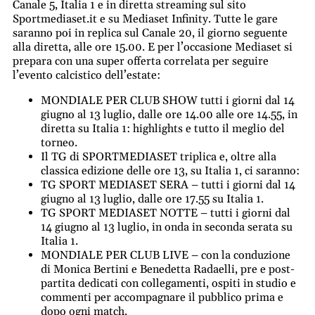
Canale 5, Italia 1 e in diretta streaming sul sito
Sportmediaset.it e su Mediaset Infinity. Tutte le gare
saranno poi in replica sul Canale 20, il giorno seguente
alla diretta, alle ore 15.00. E per l’occasione Mediaset si
prepara con una super offerta correlata per seguire
l’evento calcistico dell’estate:
MONDIALE PER CLUB SHOW tutti i giorni dal 14
giugno al 13 luglio, dalle ore 14.00 alle ore 14.55, in
diretta su Italia 1: highlights e tutto il meglio del
torneo.
Il TG di SPORTMEDIASET triplica e, oltre alla
classica edizione delle ore 13, su Italia 1, ci saranno:
TG SPORT MEDIASET SERA – tutti i giorni dal 14
giugno al 13 luglio, dalle ore 17.55 su Italia 1.
TG SPORT MEDIASET NOTTE – tutti i giorni dal
14 giugno al 13 luglio, in onda in seconda serata su
Italia 1.
MONDIALE PER CLUB LIVE – con la conduzione
di Monica Bertini e Benedetta Radaelli, pre e post-
partita dedicati con collegamenti, ospiti in studio e
commenti per accompagnare il pubblico prima e
dopo ogni match.