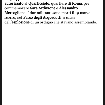
autorizzato
al
Quarticciolo
, quartiere di
Roma
, per
commemorare
Sara Ardizzone
e
Alessandro
Mercoglian
o. I due militanti sono morti il 19 marzo
scorso, nel
Parco degli Acquedotti
, a causa
dell’
esplosione
di un ordigno che stavano assemblando.