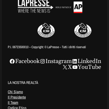
P.I. 06723500010 – Copyright: © LaPresse – Tutti i diritti riservati
Facebook
Instagram
LinkedIn
X
YouTube
LA NOSTRA REALTÀ
Chi Siamo
Il Presidente
Il Team
Codice Etico