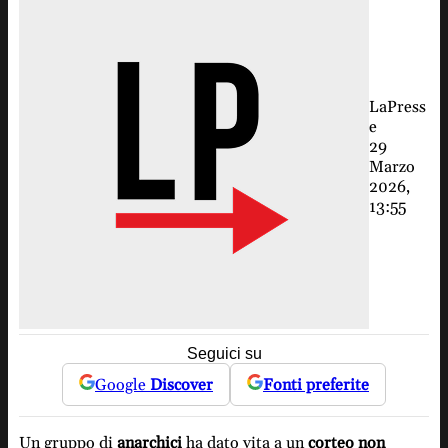
LaPress
e
29
Marzo
2026,
13:55
Seguici su
Google
Discover
Fonti preferite
Un gruppo di
anarchici
ha dato vita a un
corteo non