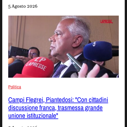
5 Agosto 2026
Politica
Campi Flegrei, Piantedosi: "Con cittadini
discussione franca, trasmessa grande
unione istituzionale"