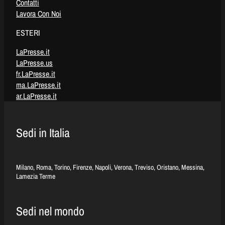
Contatti
Lavora Con Noi
ESTERI
LaPresse.it
LaPresse.us
fr.LaPresse.it
ma.LaPresse.it
ar.LaPresse.it
Sedi in Italia
Milano, Roma, Torino, Firenze, Napoli, Verona, Treviso, Oristano, Messina,
Lamezia Terme
Sedi nel mondo