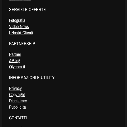
SERVIZI E OFFERTE
Fotografia
Video News
I Nostri Clienti
PARTNERSHIP
Partner
AP.org
Olycom.it
INFORMAZIONI E UTILITY
Privacy
Copyright
Disclaimer
Pubblicita
CONTATTI