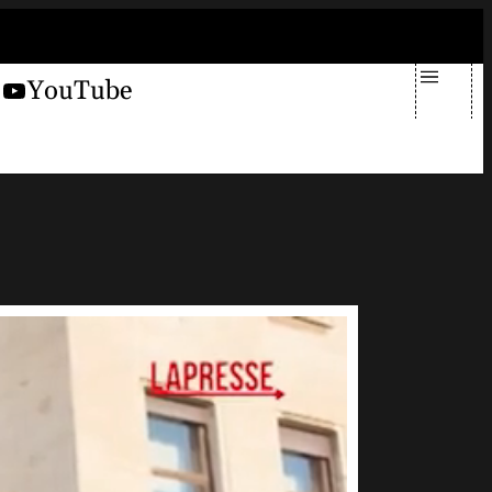
giovedì 6 agosto 2026
X
YouTube