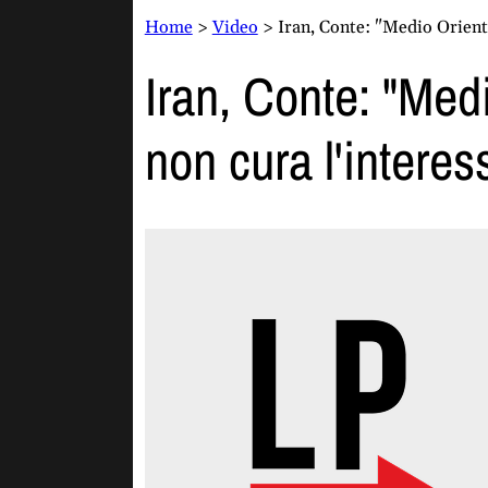
Home
>
Video
>
Iran, Conte: "Medio Orient
Iran, Conte: "Med
non cura l'interes