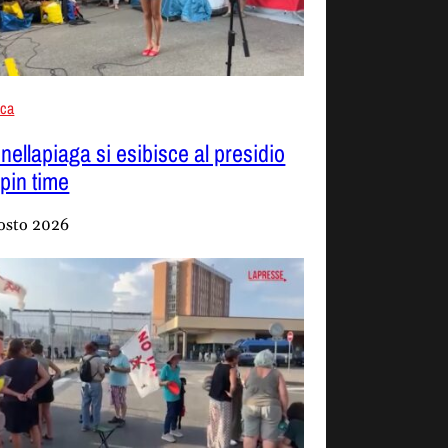
aca
nellapiaga si esibisce al presidio
Spin time
osto 2026