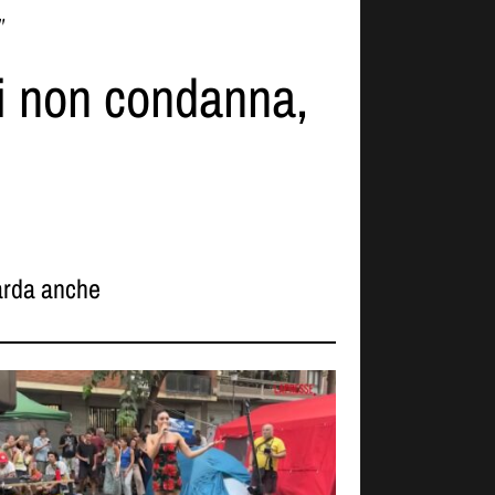
"
ni non condanna,
rda anche