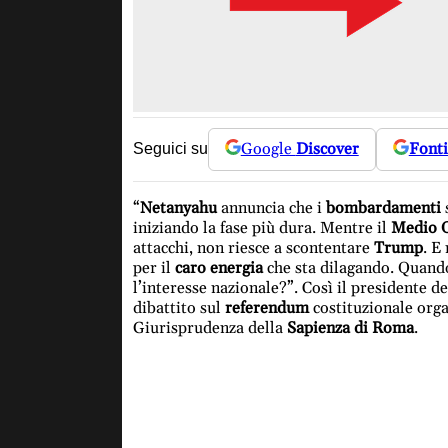
Google
Discover
Fonti
Seguici su
“
Netanyahu
annuncia che i
bombardamenti
iniziando la fase più dura. Mentre il
Medio O
attacchi, non riesce a scontentare
Trump
. E
per il
caro energia
che sta dilagando. Quando
l’interesse nazionale?”. Così il presidente d
dibattito sul
referendum
costituzionale orga
Giurisprudenza della
Sapienza di Roma
.