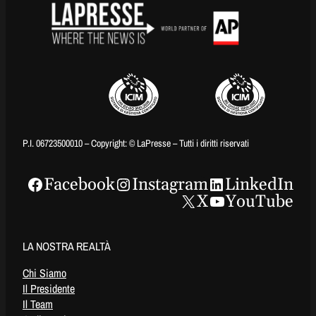
P.I. 06723500010 – Copyright: © LaPresse – Tutti i diritti riservati
Facebook
Instagram
LinkedIn
X
YouTube
LA NOSTRA REALTÀ
Chi Siamo
Il Presidente
Il Team