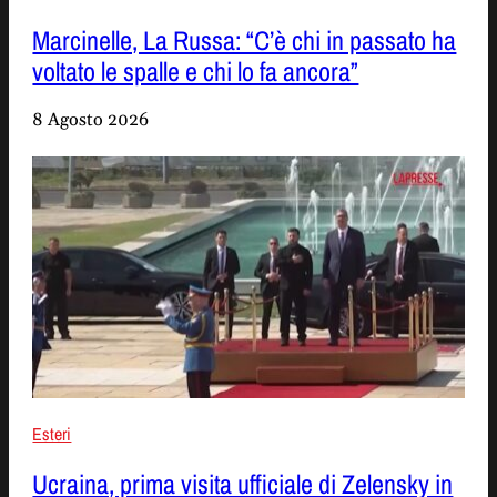
Marcinelle, La Russa: “C’è chi in passato ha
voltato le spalle e chi lo fa ancora”
8 Agosto 2026
Esteri
Ucraina, prima visita ufficiale di Zelensky in