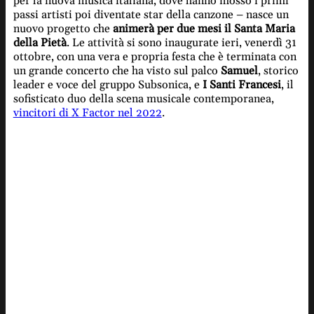
per la nuova musica italiana, dove hanno mosso i primi
passi artisti poi diventate star della canzone – nasce un
nuovo progetto che
animerà per due mesi il Santa Maria
della Pietà
. Le attività si sono inaugurate ieri, venerdì 31
ottobre, con una vera e propria festa che è terminata con
un grande concerto che ha visto sul palco
Samuel
, storico
leader e voce del gruppo Subsonica, e
I Santi Francesi
, il
sofisticato duo della scena musicale contemporanea,
vincitori di X Factor nel 2022
.