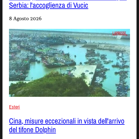
Serbia: l'accoglienza di Vucic
8 Agosto 2026
Esteri
Cina, misure eccezionali in vista dell'arrivo
del tifone Dolphin