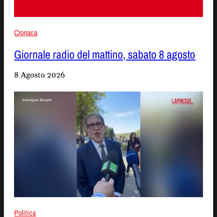
Cronaca
Giornale radio del mattino, sabato 8 agosto
8 Agosto 2026
Politica