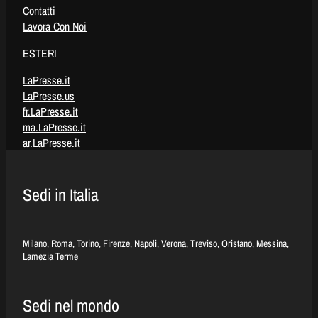
Contatti
Lavora Con Noi
ESTERI
LaPresse.it
LaPresse.us
fr.LaPresse.it
ma.LaPresse.it
ar.LaPresse.it
Sedi in Italia
Milano, Roma, Torino, Firenze, Napoli, Verona, Treviso, Oristano, Messina,
Lamezia Terme
Sedi nel mondo