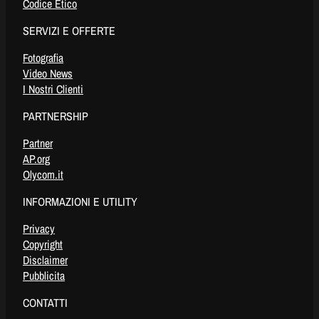
Codice Etico
SERVIZI E OFFERTE
Fotografia
Video News
I Nostri Clienti
PARTNERSHIP
Partner
AP.org
Olycom.it
INFORMAZIONI E UTILITY
Privacy
Copyright
Disclaimer
Pubblicita
CONTATTI