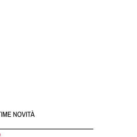
TIME NOVITÀ
a