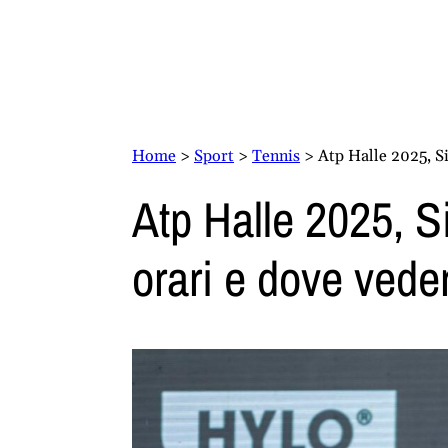
Home
>
Sport
>
Tennis
>
Atp Halle 2025, Si
Atp Halle 2025, S
orari e dove veder