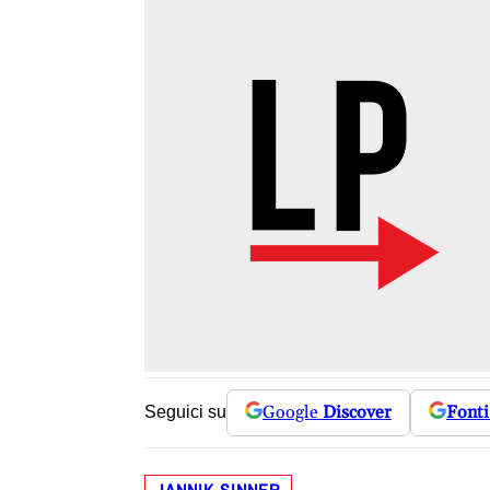
Google
Discover
Fonti
Seguici su
JANNIK SINNER