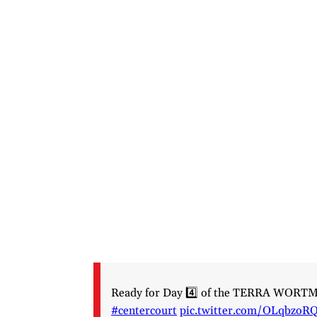
Ready for Day 4️⃣ of the TERRA WOR
#centercourt
pic.twitter.com/OLqbzoR