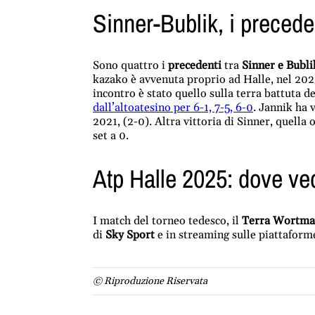
Sinner-Bublik, i precede
Sono quattro i
precedenti
tra
Sinner e Bubli
kazako è avvenuta proprio ad Halle, nel 2023
incontro è stato quello sulla terra battuta de
dall’altoatesino per 6-1, 7-5, 6-0
. Jannik ha 
2021, (2-0). Altra vittoria di Sinner, quella
set a 0.
Atp Halle 2025: dove ved
I match del torneo tedesco, il
Terra Wortma
di
Sky Sport
e in streaming sulle piattafor
© Riproduzione Riservata