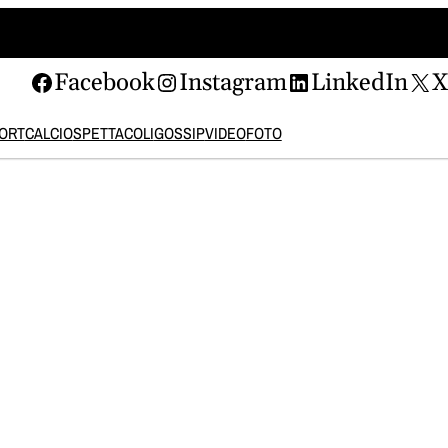
Facebook
Instagram
LinkedIn
ORT
CALCIO
SPETTACOLI
GOSSIP
VIDEO
FOTO