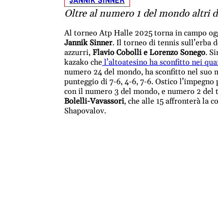
Oltre al numero 1 del mondo altri d
Al torneo Atp Halle 2025 torna in campo ogg
Jannik Sinner
. Il torneo di tennis sull’erba
azzurri,
Flavio Cobolli e Lorenzo Sonego
. S
kazako che
l’altoatesino ha sconfitto nei quar
numero 24 del mondo, ha sconfitto nel suo m
punteggio di 7-6, 4-6, 7-6. Ostico l’impegno
con il numero 3 del mondo, e numero 2 del 
Bolelli-Vavassori
, che alle 15 affronterà la
Shapovalov.