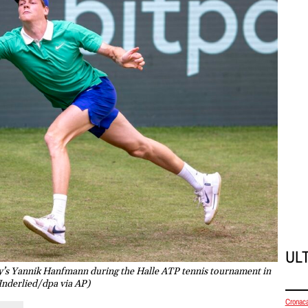
UL
any’s Yannik Hanfmann during the Halle ATP tennis tournament in
Inderlied/dpa via AP)
Cronac