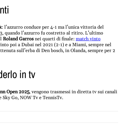
nti
k
: l’azzurro conduce per 4-1 ma l’unica vittoria del
, quando l’azzurro fu costretto al ritiro. L’ultimo
l
Roland Garros
nei quarti di finale:
match vinto
vinto poi a Dubai nel 2021 (2-1) e a Miami, sempre nel
 ottenuta sull’erba di Den bosch, in Olanda, sempre per 2
erlo in tv
nn Open 2025
, vengono trasmessi in diretta tv sui canali
me Sky Go, NOW Tv e TennisTv.