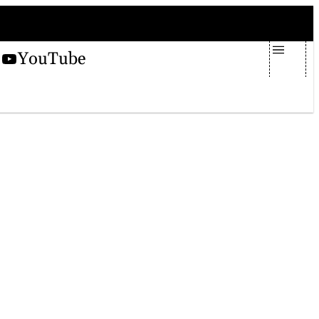
venerdì 7 agosto 2026
X
YouTube