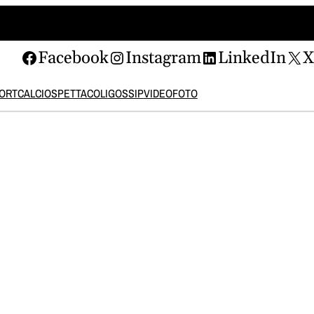
Facebook
Instagram
LinkedIn
ORT
CALCIO
SPETTACOLI
GOSSIP
VIDEO
FOTO