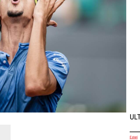
UL
Esteri