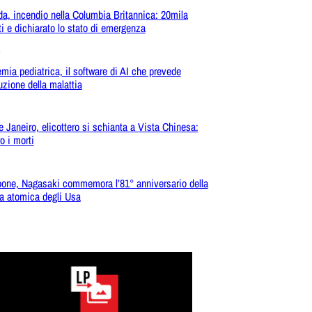
a, incendio nella Columbia Britannica: 20mila
ati e dichiarato lo stato di emergenza
mia pediatrica, il software di AI che prevede
luzione della malattia
e Janeiro, elicottero si schianta a Vista Chinesa:
o i morti
one, Nagasaki commemora l’81° anniversario della
 atomica degli Usa