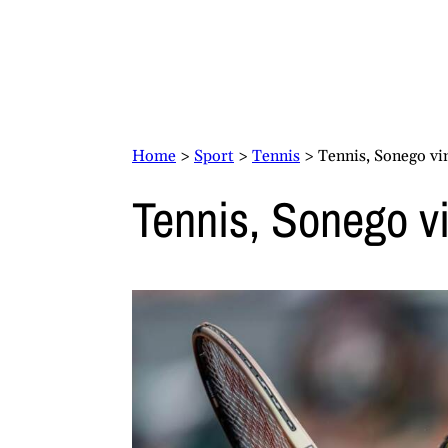
Home
>
Sport
>
Tennis
>
Tennis, Sonego vin
Tennis, Sonego vi