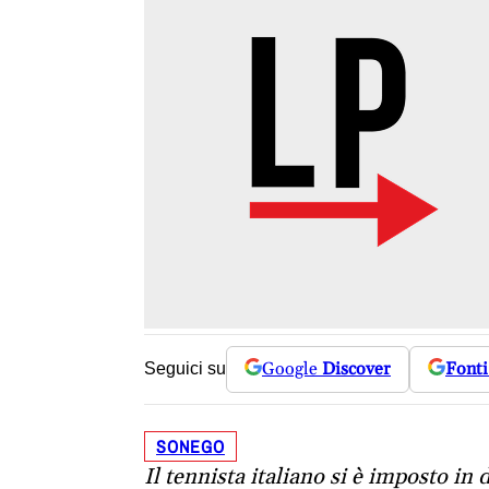
Google
Discover
Fonti
Seguici su
SONEGO
Il tennista italiano si è imposto in