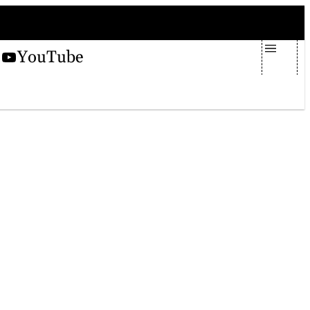
domenica 9 agosto 2026
X
YouTube