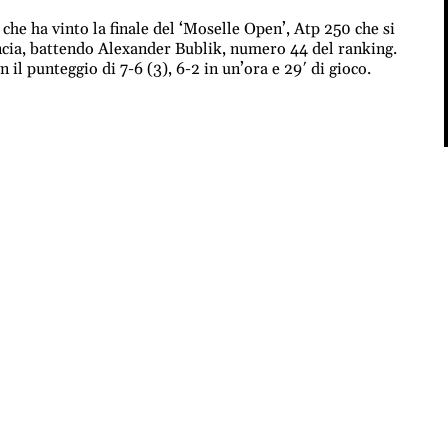
che ha vinto la finale del ‘Moselle Open’, Atp 250 che si
ancia, battendo Alexander Bublik, numero 44 del ranking.
n il punteggio di 7-6 (3), 6-2 in un’ora e 29′ di gioco.