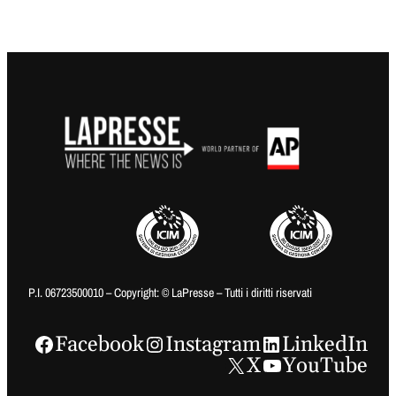
P.I. 06723500010 – Copyright: © LaPresse – Tutti i diritti riservati
Facebook
Instagram
LinkedIn
X
YouTube