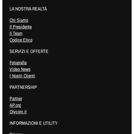
LA NOSTRA REALTÀ
Chi Siamo
Il Presidente
Il Team
Codice Etico
SERVIZI E OFFERTE
Fotografia
Video News
I Nostri Clienti
PARTNERSHIP
Partner
AP.org
Olycom.it
INFORMAZIONI E UTILITY