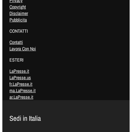
Privacy
Copyright
Disclaimer
Pubblicita
CONTATTI
Contatti
Lavora Con Noi
ESTERI
LaPresse.it
LaPresse.us
fr.LaPresse.it
ma.LaPresse.it
ar.LaPresse.it
Sedi in Italia