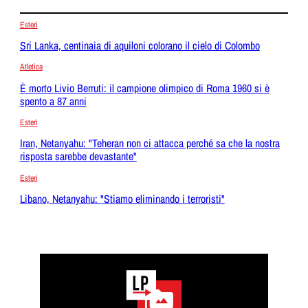
Esteri
Sri Lanka, centinaia di aquiloni colorano il cielo di Colombo
Atletica
È morto Livio Berruti: il campione olimpico di Roma 1960 si è
spento a 87 anni
Esteri
Iran, Netanyahu: "Teheran non ci attacca perché sa che la nostra
risposta sarebbe devastante"
Esteri
Libano, Netanyahu: "Stiamo eliminando i terroristi"