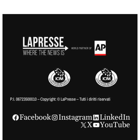
P.I. 06723500010 – Copyright: © LaPresse – Tutti i diritti riservati
Facebook
Instagram
LinkedIn
X
YouTube