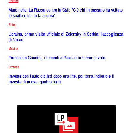
Politica
Marcinelle, La Russa contro la Cgil: "C'è chi in passato ha voltato
le spalle e chi lo fa ancora"
Esteri
Ucraina, prima visita ufficiale di Zelensky in Serbia: l'accoglienza
di Vucic
Musica
Francesco Guccini, i funerali a Pavana in forma privata
Cronaca
Investe con l’auto ciclisti dopo una lite, poi torna indietro e li
investe di nuovo: quattro feriti