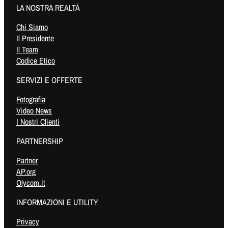
LA NOSTRA REALTÀ
Chi Siamo
Il Presidente
Il Team
Codice Etico
SERVIZI E OFFERTE
Fotografia
Video News
I Nostri Clienti
PARTNERSHIP
Partner
AP.org
Olycom.it
INFORMAZIONI E UTILITY
Privacy