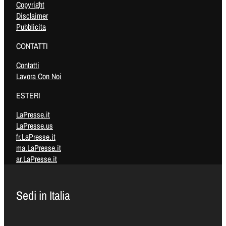
Copyright
Disclaimer
Pubblicita
CONTATTI
Contatti
Lavora Con Noi
ESTERI
LaPresse.it
LaPresse.us
fr.LaPresse.it
ma.LaPresse.it
ar.LaPresse.it
Sedi in Italia