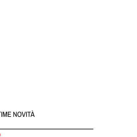
TIME NOVITÀ
a