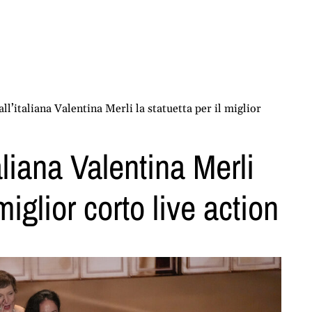
ll’italiana Valentina Merli la statuetta per il miglior
aliana Valentina Merli
 miglior corto live action