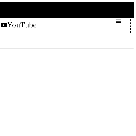
giovedì 6 agosto 2026
X
YouTube