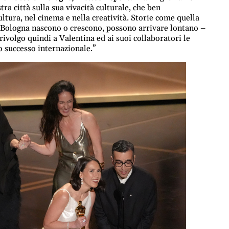
tra città sulla sua vivacità culturale, che ben
ultura, nel cinema e nella creatività. Storie come quella
a Bologna nascono o crescono, possono arrivare lontano –
ivolgo quindi a Valentina ed ai suoi collaboratori le
o successo internazionale.”