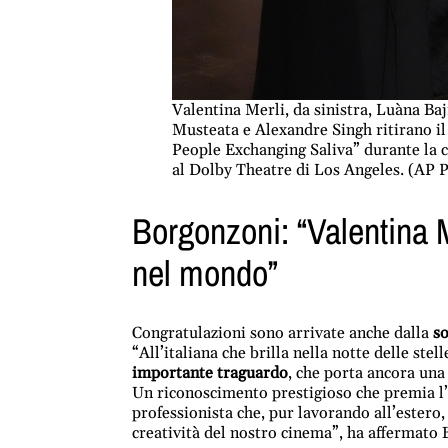
Valentina Merli, da sinistra, Luàna Ba
Musteata e Alexandre Singh ritirano il
People Exchanging Saliva” durante la 
al Dolby Theatre di Los Angeles. (AP 
Borgonzoni: “Valentina Me
nel mondo”
Congratulazioni sono arrivate anche dalla
so
“All’italiana che brilla nella notte delle stel
importante traguardo
, che porta ancora una v
Un riconoscimento prestigioso che premia l’o
professionista che, pur lavorando all’estero,
creatività del nostro cinema”, ha affermato