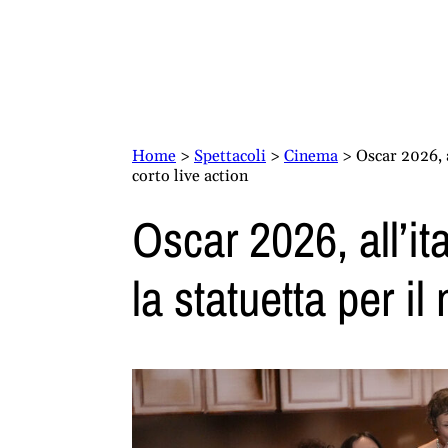
Home
>
Spettacoli
>
Cinema
>
Oscar 2026, a
corto live action
Oscar 2026, all’it
la statuetta per il