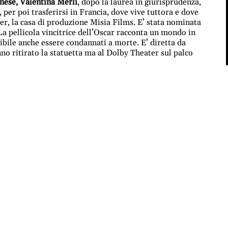
nese, Valentina Merli
, dopo la laurea in giurisprudenza,
per poi trasferirsi in Francia, dove vive tuttora e dove
er, la casa di produzione Misia Films. E’ stata nominata
La pellicola vincitrice dell’Oscar racconta un mondo in
ssibile anche essere condannati a morte. E’ diretta da
o ritirato la statuetta ma al Dolby Theater sul palco