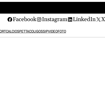
Facebook
Instagram
LinkedIn
ORT
CALCIO
SPETTACOLI
GOSSIP
VIDEO
FOTO