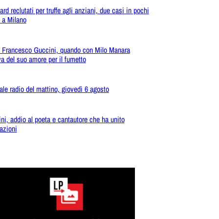
rd reclutati per truffe agli anziani, due casi in pochi
i a Milano
 Francesco Guccini, quando con Milo Manara
va del suo amore per il fumetto
ale radio del mattino, giovedì 6 agosto
ni, addio al poeta e cantautore che ha unito
azioni