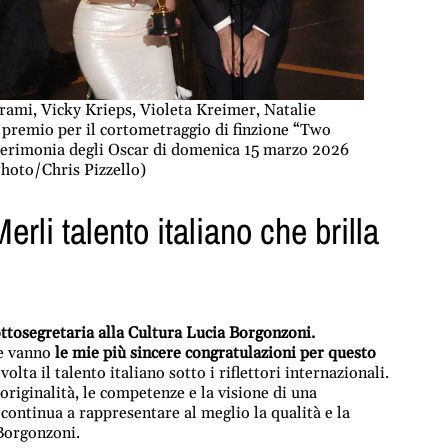
jrami, Vicky Krieps, Violeta Kreimer, Natalie
 premio per il cortometraggio di finzione “Two
cerimonia degli Oscar di domenica 15 marzo 2026
Photo/Chris Pizzello)
rli talento italiano che brilla
ttosegretaria alla Cultura Lucia Borgonzoni.
le vanno
le mie più sincere congratulazioni per questo
olta il talento italiano sotto i riflettori internazionali.
riginalità, le competenze e la visione di una
 continua a rappresentare al meglio la qualità e la
 Borgonzoni.