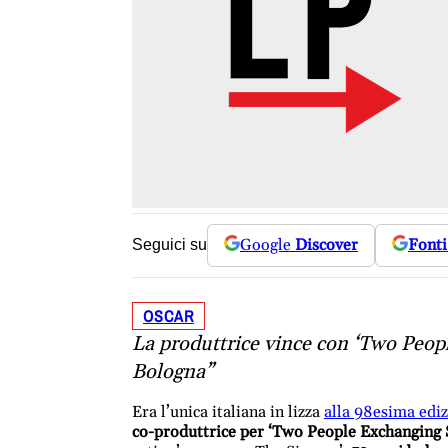
Google
Discover
Fonti
Seguici su
OSCAR
La produttrice vince con ‘Two Peopl
Bologna”
Era l’unica italiana in lizza
alla 98esima ediz
co-produttrice per ‘Two People Exchanging S