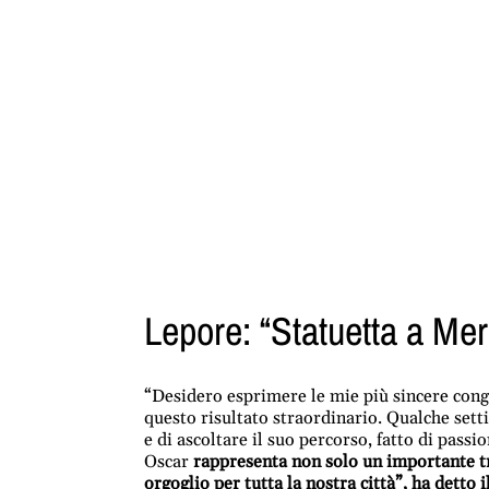
Lepore: “Statuetta a Mer
“Desidero esprimere le mie più sincere cong
questo risultato straordinario. Qualche setti
e di ascoltare il suo percorso, fatto di pass
Oscar
rappresenta non solo un importante t
orgoglio per tutta la nostra città”, ha detto