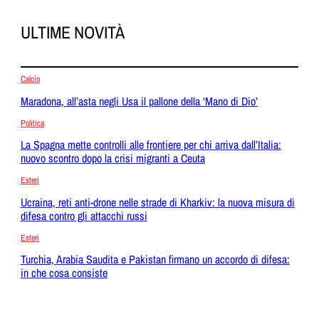
ULTIME NOVITÀ
Calcio
Maradona, all’asta negli Usa il pallone della ‘Mano di Dio’
Politica
La Spagna mette controlli alle frontiere per chi arriva dall’Italia:
nuovo scontro dopo la crisi migranti a Ceuta
Esteri
Ucraina, reti anti-drone nelle strade di Kharkiv: la nuova misura di
difesa contro gli attacchi russi
Esteri
Turchia, Arabia Saudita e Pakistan firmano un accordo di difesa:
in che cosa consiste