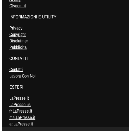
Olycom.it
INFORMAZIONI E UTILITY
Privacy
Copyright
Disclaimer
Pubblicita
CONTATTI
Contatti
Lavora Con Noi
ESTERI
LaPresse.it
LaPresse.us
fr.LaPresse.it
ma.LaPresse.it
ar.LaPresse.it