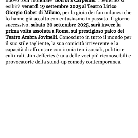
nuovo tour mondiale
“Son of a Carpenter”
. Jefferies si
esibirà
venerdì 19 settembre 2025 al Teatro Lirico
Giorgio Gaber di Milano
, per la gioia dei fan milanesi che
lo hanno già accolto con entusiasmo in passato. Il giorno
successivo,
sabato 20 settembre 2025, sarà invece la
prima volta assoluta a Roma, sul prestigioso palco del
Teatro Ambra Jovinelli
. Conosciuto in tutto il mondo per
il suo stile tagliente, la sua comicità irriverente e la
capacità di affrontare con ironia temi sociali, politici e
culturali, Jim Jefferies è una delle voci più riconoscibili e
provocatorie della stand-up comedy contemporanea.