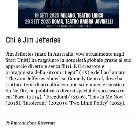
Chi è Jim Jefferies
Jim Jefferies (nato in Australia, vive attualmente negli
Stati Uniti) ha raggiunto la notorietà globale grazie al suo
approccio diretto e senza filtri. È il creatore e
protagonista della sitcom “Legit” (FX) e dell’acclamato
“The Jim Jefferies Show” su Comedy Central, dove ha
trattato temi di attualità con uno stile unico e caustico.
Su Netflix, ha pubblicato diversi special di successo tra
cui ‘Bare’ (2014), ‘ Freedumb’ (2016), ‘This Is Me Now’
(2018), ‘Intolerant’ (2020) e ‘Two Limb Policy’ (2025).
© Riproduzione Riservata