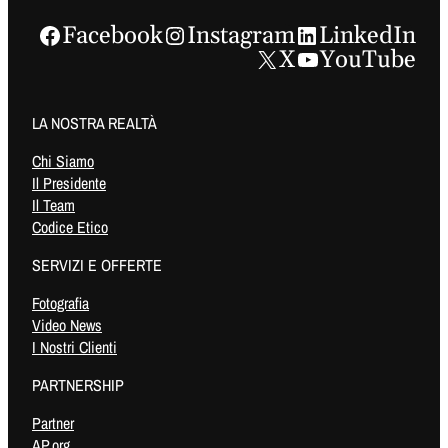
Facebook
Instagram
LinkedIn
X
YouTube
LA NOSTRA REALTÀ
Chi Siamo
Il Presidente
Il Team
Codice Etico
SERVIZI E OFFERTE
Fotografia
Video News
I Nostri Clienti
PARTNERSHIP
Partner
AP.org