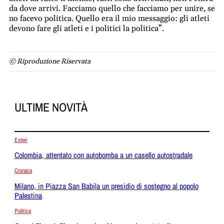
da dove arrivi. Facciamo quello che facciamo per unire, se
no facevo politica. Quello era il mio messaggio: gli atleti
devono fare gli atleti e i politici la politica”.
© Riproduzione Riservata
ULTIME NOVITÀ
Esteri
Colombia, attentato con autobomba a un casello autostradale
Cronaca
Milano, in Piazza San Babila un presidio di sostegno al popolo
Palestina
Politica