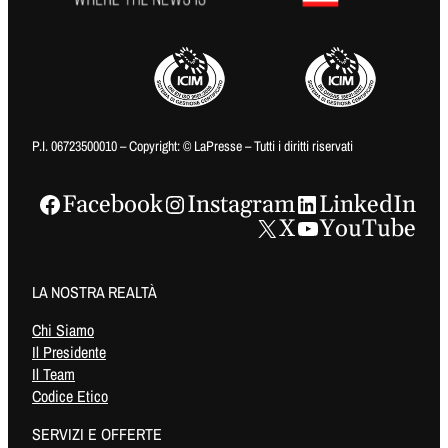
P.I. 06723500010 – Copyright: © LaPresse – Tutti i diritti riservati
Facebook
Instagram
LinkedIn
X
YouTube
LA NOSTRA REALTÀ
Chi Siamo
Il Presidente
Il Team
Codice Etico
SERVIZI E OFFERTE