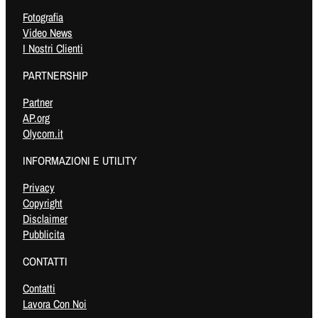
Fotografia
Video News
I Nostri Clienti
PARTNERSHIP
Partner
AP.org
Olycom.it
INFORMAZIONI E UTILITY
Privacy
Copyright
Disclaimer
Pubblicita
CONTATTI
Contatti
Lavora Con Noi