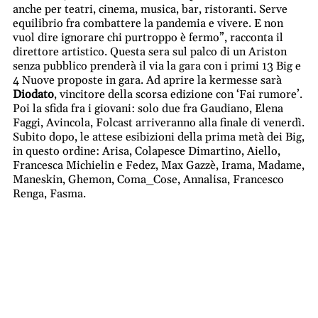
anche per teatri, cinema, musica, bar, ristoranti. Serve
equilibrio fra combattere la pandemia e vivere. E non
vuol dire ignorare chi purtroppo è fermo”, racconta il
direttore artistico. Questa sera sul palco di un Ariston
senza pubblico prenderà il via la gara con i primi 13 Big e
4 Nuove proposte in gara. Ad aprire la kermesse sarà
Diodato
, vincitore della scorsa edizione con ‘Fai rumore’.
Poi la sfida fra i giovani: solo due fra Gaudiano, Elena
Faggi, Avincola, Folcast arriveranno alla finale di venerdì.
Subito dopo, le attese esibizioni della prima metà dei Big,
in questo ordine: Arisa, Colapesce Dimartino, Aiello,
Francesca Michielin e Fedez, Max Gazzè, Irama, Madame,
Maneskin, Ghemon, Coma_Cose, Annalisa, Francesco
Renga, Fasma.