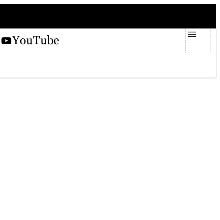
sabato 8 agosto 2026
X
YouTube