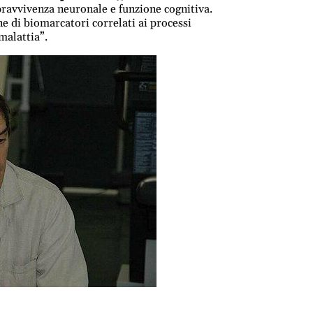
opravvivenza neuronale e funzione cognitiva.
ne di biomarcatori correlati ai processi
 malattia”.