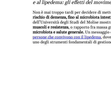
e al lipedema: gli effetti del movim
Non è mai troppo tardi per decidere di met
rischio di demenza, fino al microbiota intest
dell’Università degli Studi del Molise mostr
muscoli e resistenza
, o rapporto fra massa 
microbiota e salute generale.
Un messaggio ch
persone che convivono con il lipedema
, dov
uno degli strumenti fondamentali di gestione