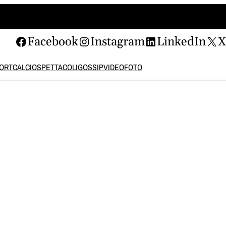
Facebook
Instagram
LinkedIn
ORT
CALCIO
SPETTACOLI
GOSSIP
VIDEO
FOTO