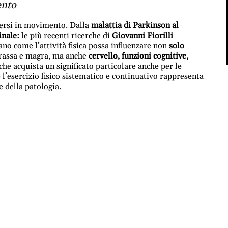
ento
tersi in movimento. Dalla
malattia di Parkinson al
inale:
le più recenti ricerche di
Giovanni Fiorilli
ano come l’attività fisica possa influenzare non
solo
grassa e magra, ma anche
cervello, funzioni cognitive,
e acquista un significato particolare anche per le
e l’esercizio fisico sistematico e continuativo rappresenta
 della patologia.