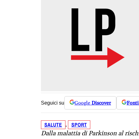
Google
Discover
Fonti
Seguici su
SALUTE
SPORT
, 
Dalla malattia di Parkinson al risch