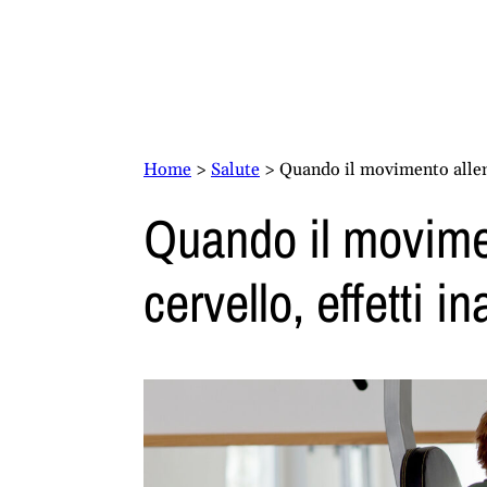
Home
>
Salute
>
Quando il movimento allena 
Quando il movimen
cervello, effetti in