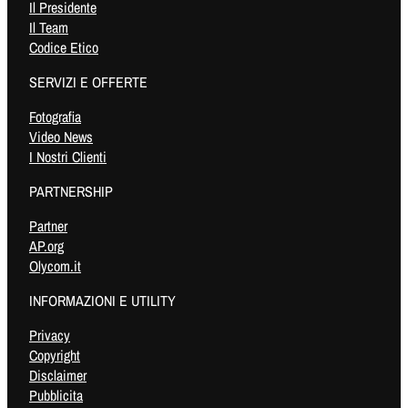
Il Presidente
Il Team
Codice Etico
SERVIZI E OFFERTE
Fotografia
Video News
I Nostri Clienti
PARTNERSHIP
Partner
AP.org
Olycom.it
INFORMAZIONI E UTILITY
Privacy
Copyright
Disclaimer
Pubblicita