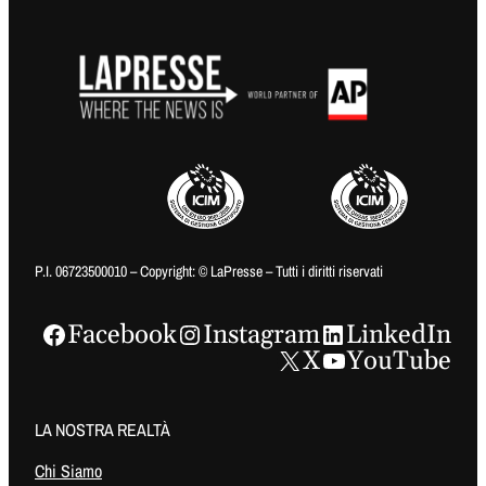
P.I. 06723500010 – Copyright: © LaPresse – Tutti i diritti riservati
Facebook
Instagram
LinkedIn
X
YouTube
LA NOSTRA REALTÀ
Chi Siamo