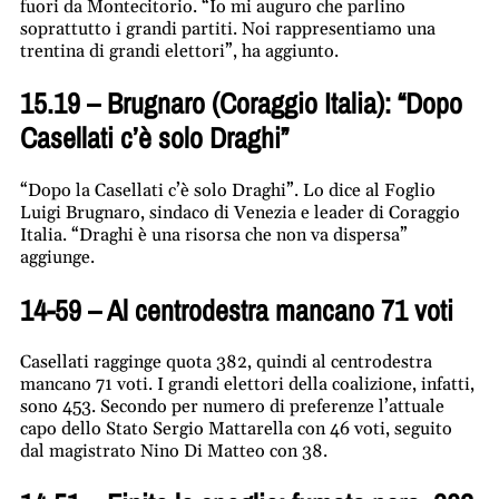
fuori da Montecitorio. “Io mi auguro che parlino
soprattutto i grandi partiti. Noi rappresentiamo una
trentina di grandi elettori”, ha aggiunto.
15.19 – Brugnaro (Coraggio Italia): “Dopo
Casellati c’è solo Draghi”
“Dopo la Casellati c’è solo Draghi”. Lo dice al Foglio
Luigi Brugnaro, sindaco di Venezia e leader di Coraggio
Italia. “Draghi è una risorsa che non va dispersa”
aggiunge.
14-59 – Al centrodestra mancano 71 voti
Casellati ragginge quota 382, quindi al centrodestra
mancano 71 voti. I grandi elettori della coalizione, infatti,
sono 453. Secondo per numero di preferenze l’attuale
capo dello Stato Sergio Mattarella con 46 voti, seguito
dal magistrato Nino Di Matteo con 38.