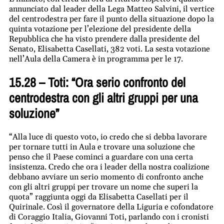
annunciato dal leader della Lega Matteo Salvini, il vertice
del centrodestra per fare il punto della situazione dopo la
quinta votazione per l’elezione del presidente della
Repubblica che ha visto prendere dalla presidente del
Senato, Elisabetta Casellati, 382 voti. La sesta votazione
nell’Aula della Camera è in programma per le 17.
15.28 – Toti: “Ora serio confronto del
centrodestra con gli altri gruppi per una
soluzione”
“Alla luce di questo voto, io credo che si debba lavorare
per tornare tutti in Aula e trovare una soluzione che
penso che il Paese cominci a guardare con una certa
insistenza. Credo che ora i leader della nostra coalizione
debbano avviare un serio momento di confronto anche
con gli altri gruppi per trovare un nome che superi la
quota” raggiunta oggi da Elisabetta Casellati per il
Quirinale. Così il governatore della Liguria e cofondatore
di Coraggio Italia, Giovanni Toti, parlando con i cronisti