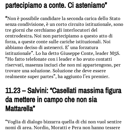
partecipiamo a conte. Ci asteniamo”
“
Non è possibile candidare la seconda carica dello Stato
senza condivisione, è un corto circuito istituzionale, sono
tre giorni che cerchiamo gli interlocutori del
centrodestra
.
Noi non partecipiamo a questo atto di
forza, a queste conte sulle cariche istituzionali. Noi
abbiamo deciso di astenerci. E’ una forzatura
istituzionale”. Lo ha detto Giuseppe Conte, leader M5S.
“Ho fatto telefonate con i leader e ho avuto contatti
riservati, masenza inciuci che non mi appartengono, per
trovare una soluzione. Soluzione che deve essere
realmente super partes”, ha aggiunto l’ex premier.
11.23 – Salvini: “Casellati massima figura
da mettere in campo che non sia
Mattarella”
“Voglia di dialogo bizzarra quella di chi non vuol sentire
nomi di area. Nordio, Moratti e Pera non hanno tessere