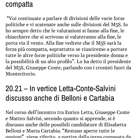
compatta
“Voi continuate a parlare di divisioni delle varie forze
politiche e vi scatenate anche sulle divisioni del M5S. Io
ho sempre detto che le valutazioni si fanno alla fine, le
chiacchiere che si scrivono si valuteranno alla fine, le
porta via il vento. Alla fine vedrete che il M5S sarà la
forza più compatta, soprattutto se riusciremo a portare
tutte le altre forze politiche verso la presidente donna e
la possibilità di un alto profilo”. Lo ha detto il presidente
del M5S, Giuseppe Conte, parlando con i cronisti fuori da
Montecitorio.
20.21 – In vertice Letta-Conte-Salvini
discusso anche di Belloni e Cartabia
Nel corso dell’incontro tra Enrico Letta, Giuseppe Conte
e Matteo Salvini, secondo quanto si apprende, si è
discusso anche delle possibili candidature di Elisabetta
Belloni e Marta Cartabia. “Restano aperte tutte le
opzioni”, viene riferito, a partire dalla terna composta da