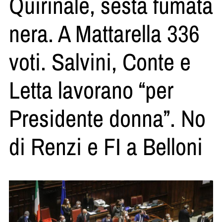
Quirinale, sesta fumata
nera. A Mattarella 336
voti. Salvini, Conte e
Letta lavorano “per
Presidente donna”. No
di Renzi e FI a Belloni