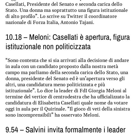
Casellati, Presidente del Senato e seconda carica dello
Stato. Una donna ma soprattutto una figura istituzionale
di alto profilo”. Lo scrive su Twitter il coordinatore
nazionale di Forza Italia, Antonio Tajani.
10.18 – Meloni: Casellati è apertura, figura
istituzionale non politicizzata
“Sono contenta che si sia arrivati alla decisione di andare
in aula con un candidato proposto dalla nostra metà
campo ma parliamo della seconda carica dello Stato, una
donna, presidente del Senato ed è un’apertura verso gli
altri, una candidatura meno politicizzata e più
istituzionale”. Lo dice la leader di FdI Giorgia Meloni al
termine del vertice di centrodestra che ha ufficializzato la
candidatura di Elisabetta Casellati quale nome da votare
oggi in aula per il Quirinale. “Il gioco di veti della sinistra
sono incomprensibili” ha osservato Meloni.
9.54 – Salvini invita formalmente i leader