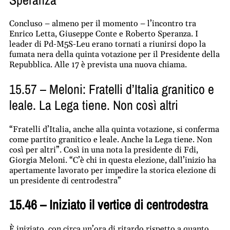
Concluso – almeno per il momento – l’incontro tra
Enrico Letta, Giuseppe Conte e Roberto Speranza. I
leader di Pd-M5S-Leu erano tornati a riunirsi dopo la
fumata nera della quinta votazione per il Presidente della
Repubblica. Alle 17 è prevista una nuova chiama.
15.57 – Meloni: Fratelli d’Italia granitico e
leale. La Lega tiene. Non così altri
“Fratelli d’Italia, anche alla quinta votazione, si conferma
come partito granitico e leale. Anche la Lega tiene. Non
così per altri”. Così in una nota la presidente di Fdi,
Giorgia
Meloni
. “C’è chi in questa elezione, dall’inizio ha
apertamente lavorato per impedire la storica elezione di
un presidente di centrodestra”
15.46 – Iniziato il vertice di centrodestra
È iniziato, con circa un’ora di ritardo rispetto a quanto