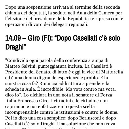
Dopo una sospensione arrivata al termine della seconda
chiama dei deputati, la seduta nell’Aula della Camera per
l’elezione del presidente della Repubblica è ripresa con le
operazioni di voto dei delegati regionali.
14.09 – Giro (FI): “Dopo Casellati c’è solo
Draghi”
“Condivido ogni parola della conferenza stampa di
Matteo Salvini, punteggiatura inclusa. La Casellati è
Presidente del Senato, di fatto è oggi la vice di Mattarella
ed è una donna di grande esperienza e profilo. E la
sinistra cosa fa? Rinuncia addirittura a prendere la
scheda in Aula. È incredibile. Ma vota contro ma vota,
dico io”. Lo dichiara in una nota il senatore di Forza
Italia Francesco Giro. I cittadini e le cittadine non
capiranno e noi enfatizzeremo questa scelta
incomprensibile contro le istituzioni e contro le donne.
Poi io dico una cosa semplice: dopo Berlusconi e dopo
Casellati c’è solo Draghi. Una soluzione che non trova