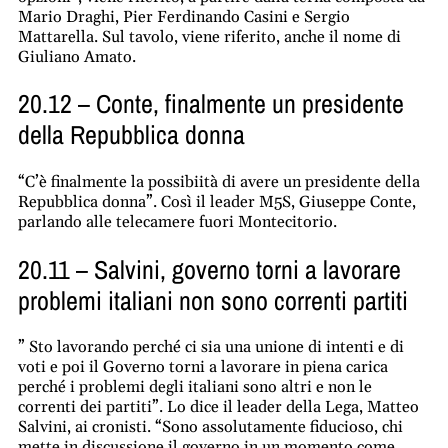
Mario Draghi, Pier Ferdinando Casini e Sergio
Mattarella. Sul tavolo, viene riferito, anche il nome di
Giuliano Amato.
20.12 – Conte, finalmente un presidente
della Repubblica donna
“C’è finalmente la possibiità di avere un presidente della
Repubblica donna”. Così il leader M5S, Giuseppe Conte,
parlando alle telecamere fuori Montecitorio.
20.11 – Salvini, governo torni a lavorare
problemi italiani non sono correnti partiti
” Sto lavorando perché ci sia una unione di intenti e di
voti e poi il Governo torni a lavorare in piena carica
perché i problemi degli italiani sono altri e non le
correnti dei partiti”. Lo dice il leader della Lega, Matteo
Salvini, ai cronisti. “Sono assolutamente fiducioso, chi
mette in discussione il governo in un momento come