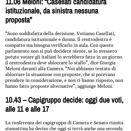
11.06 Meloni: “Casellati candidatura
istituzionale, da sinistra nessuna
proposta”
“Sono soddisfatta della decisione. Votiamo Casellati,
candidatura istituzionale e donna. Il centrodestra è
compatto ma bisogna verificarlo in aula. Con questo
parlamento non si può decidere niente, se lo avessero
potuto votare gli italiani lo avrebbero fatto in un giorno.
il centrodestra deve sbloccare lo stallo”, dice Giorgia
Meloni davanti alla Camera. “Noi abbiamo tentato di
sbloccare la situazione con proposte, che si potevano
prendere in considerazione, e non ci hanno risposto, non
hanno fatto proposte alternative”, aggiunge Meloni.
10.43 – Capigruppo decide: oggi due voti,
alle 11 e alle 17
La conferenza dei capigruppo di Camera e Senato riunita
stamattina ha deciso che oggi si terrà anche una seconda