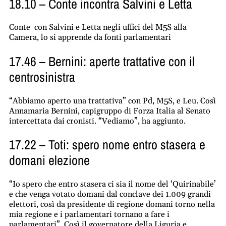
18.10 – Conte incontra Salvini e Letta
Conte con Salvini e Letta negli uffici del M5S alla
Camera, lo si apprende da fonti parlamentari
17.46 – Bernini: aperte trattative con il
centrosinistra
“Abbiamo aperto una trattativa” con Pd, M5S, e Leu. Così
Annamaria Bernini, capigruppo di Forza Italia al Senato
intercettata dai cronisti. “Vediamo”, ha aggiunto.
17.22 – Toti: spero nome entro stasera e
domani elezione
“Io spero che entro stasera ci sia il nome del ‘Quirinabile’
e che venga votato domani dal conclave dei 1.009 grandi
elettori, così da presidente di regione domani torno nella
mia regione e i parlamentari tornano a fare i
parlamentari”. Così il governatore della Liguria e