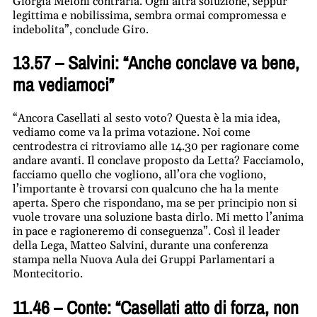
Giorgia Meloni contraria. Ogni altra soluzione, seppur
legittima e nobilissima, sembra ormai compromessa e
indebolita”, conclude Giro.
13.57 – Salvini: “Anche conclave va bene,
ma vediamoci”
“Ancora Casellati al sesto voto? Questa è la mia idea,
vediamo come va la prima votazione. Noi come
centrodestra ci ritroviamo alle 14.30 per ragionare come
andare avanti. Il conclave proposto da Letta? Facciamolo,
facciamo quello che vogliono, all’ora che vogliono,
l’importante è trovarsi con qualcuno che ha la mente
aperta. Spero che rispondano, ma se per principio non si
vuole trovare una soluzione basta dirlo. Mi metto l’anima
in pace e ragioneremo di conseguenza”. Così il leader
della Lega, Matteo Salvini, durante una conferenza
stampa nella Nuova Aula dei Gruppi Parlamentari a
Montecitorio.
11.46 – Conte: “Casellati atto di forza, non