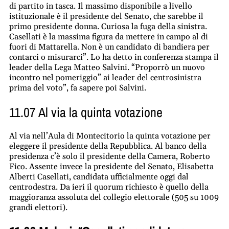
di partito in tasca. Il massimo disponibile a livello
istituzionale è il presidente del Senato, che sarebbe il
primo presidente donna. Curiosa la fuga della sinistra.
Casellati è la massima figura da mettere in campo al di
fuori di Mattarella. Non è un candidato di bandiera per
contarci o misurarci”. Lo ha detto in conferenza stampa il
leader della Lega Matteo Salvini. “Proporrò un nuovo
incontro nel pomeriggio” ai leader del centrosinistra
prima del voto”, fa sapere poi Salvini.
11.07 Al via la quinta votazione
Al via nell’Aula di Montecitorio la quinta votazione per
eleggere il presidente della Repubblica. Al banco della
presidenza c’è solo il presidente della Camera, Roberto
Fico. Assente invece la presidente del Senato, Elisabetta
Alberti Casellati, candidata ufficialmente oggi dal
centrodestra. Da ieri il quorum richiesto è quello della
maggioranza assoluta del collegio elettorale (505 su 1009
grandi elettori).