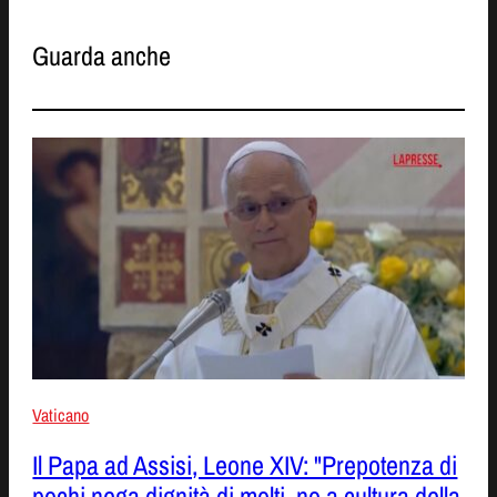
Guarda anche
Vaticano
Il Papa ad Assisi, Leone XIV: "Prepotenza di
pochi nega dignità di molti, no a cultura della