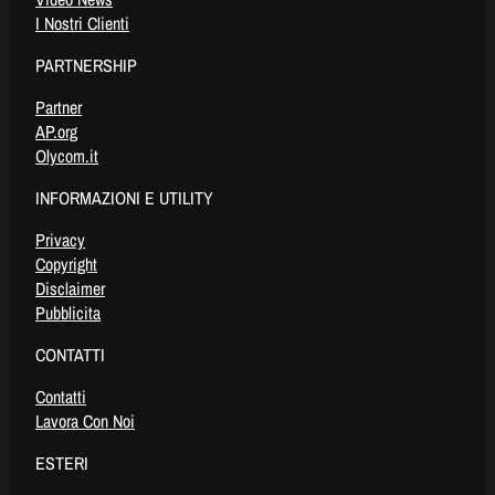
I Nostri Clienti
PARTNERSHIP
Partner
AP.org
Olycom.it
INFORMAZIONI E UTILITY
Privacy
Copyright
Disclaimer
Pubblicita
CONTATTI
Contatti
Lavora Con Noi
ESTERI