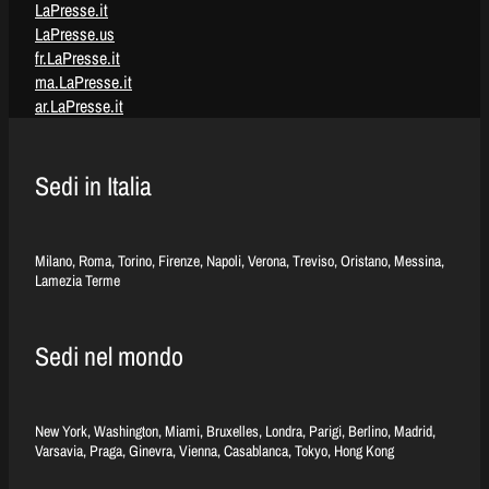
LaPresse.it
LaPresse.us
fr.LaPresse.it
ma.LaPresse.it
ar.LaPresse.it
Sedi in Italia
Milano, Roma, Torino, Firenze, Napoli, Verona, Treviso, Oristano, Messina,
Lamezia Terme
Sedi nel mondo
New York, Washington, Miami, Bruxelles, Londra, Parigi, Berlino, Madrid,
Varsavia, Praga, Ginevra, Vienna, Casablanca, Tokyo, Hong Kong