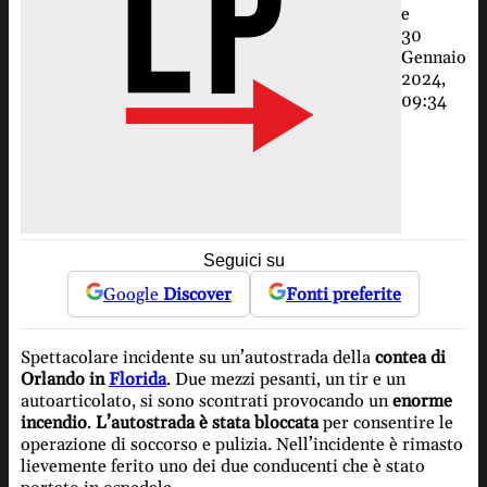
e
30
Gennaio
2024,
09:34
Seguici su
Google
Discover
Fonti preferite
Spettacolare incidente su un’autostrada della
contea di
Orlando in
Florida
. Due mezzi pesanti, un tir e un
autoarticolato, si sono scontrati provocando un
enorme
incendio
.
L’autostrada è stata bloccata
per consentire le
operazione di soccorso e pulizia. Nell’incidente è rimasto
lievemente ferito uno dei due conducenti che è stato