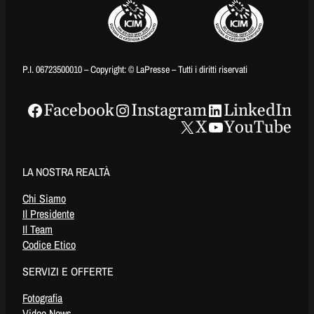
P.I. 06723500010 – Copyright: © LaPresse – Tutti i diritti riservati
Facebook
Instagram
LinkedIn
X
YouTube
LA NOSTRA REALTÀ
Chi Siamo
Il Presidente
Il Team
Codice Etico
SERVIZI E OFFERTE
Fotografia
Video News