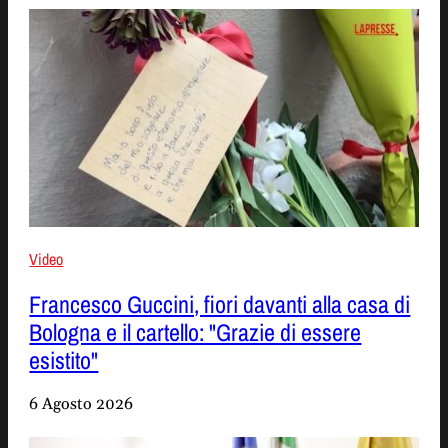
Video
Francesco Guccini, fiori davanti alla casa di
Bologna e il cartello: "Grazie di essere
esistito"
6 Agosto 2026