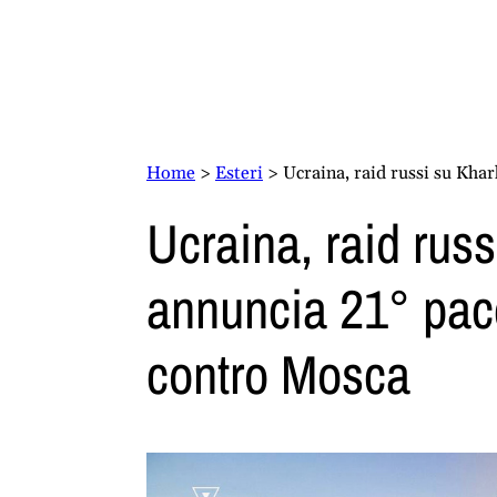
Home
>
Esteri
>
Ucraina, raid russi su Kha
Ucraina, raid russ
annuncia 21° pacc
contro Mosca