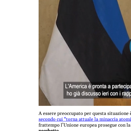
A essere preoccupato per questa situazione è
secondo cui “torna attuale la minaccia atom
frattempo l’Unione europea prosegue con la s
pacchetto.