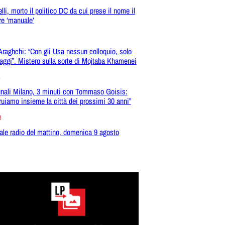
lli, morto il politico DC da cui prese il nome il
re ‘manuale’
 Araghchi: “Con gli Usa nessun colloquio, solo
ggi”. Mistero sulla sorte di Mojtaba Khamenei
ali Milano, 3 minuti con Tommaso Goisis:
ruiamo insieme la città dei prossimi 30 anni”
a
ale radio del mattino, domenica 9 agosto