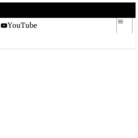
domenica 9 agosto 2026
X
YouTube