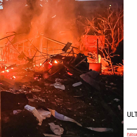
UL
Politica