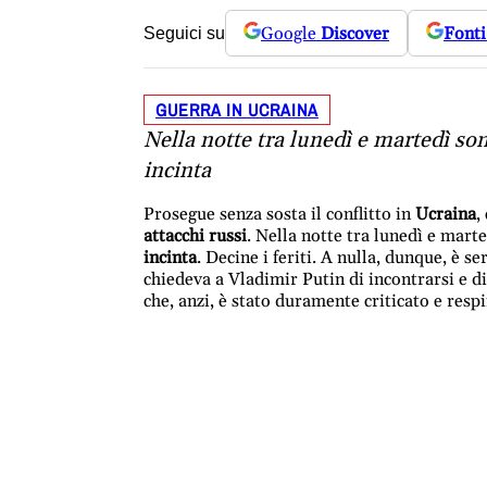
Google
Discover
Fonti
Seguici su
GUERRA IN UCRAINA
Nella notte tra lunedì e martedì so
incinta
Prosegue senza sosta il conflitto in
Ucraina
,
attacchi russi
. Nella notte tra lunedì e mart
incinta
. Decine i feriti. A nulla, dunque, è se
chiedeva a Vladimir Putin di incontrarsi e d
che, anzi, è stato duramente criticato e resp