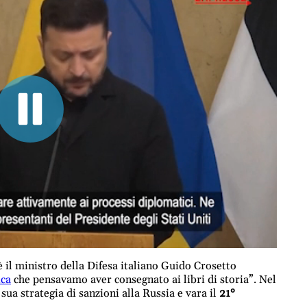
 il ministro della Difesa italiano Guido Crosetto
ica
che pensavamo aver consegnato ai libri di storia”. Nel
ua strategia di sanzioni alla Russia e vara il
21°