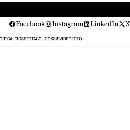
Facebook
Instagram
LinkedIn
ORT
CALCIO
SPETTACOLI
GOSSIP
VIDEO
FOTO