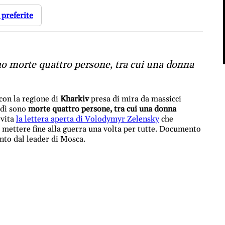
 preferite
no morte quattro persone, tra cui una donna
 con la regione di
Kharkiv
presa di mira da massicci
edì sono
morte quattro persone, tra cui una donna
rvita
la lettera aperta di Volodymyr Zelensky
che
i mettere fine alla guerra una volta per tutte. Documento
into dal leader di Mosca.