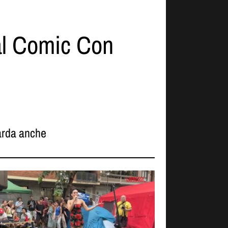
 al Comic Con
rda anche