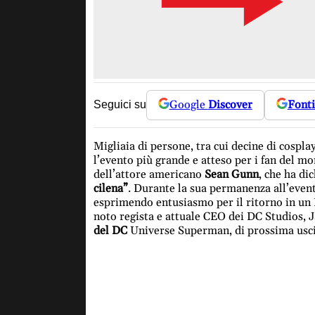
Google
Discover
Fonti
Seguici su
Migliaia di persone, tra cui decine di cospl
l’evento più grande e atteso per i fan del 
dell’attore americano
Sean Gunn
, che ha di
cilena”
. Durante la sua permanenza all’evento
esprimendo entusiasmo per il ritorno in un Pae
noto regista e attuale CEO dei DC Studios,
del DC
Universe Superman, di prossima uscit