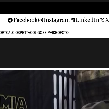
Facebook
Instagram
LinkedIn
ORT
CALCIO
SPETTACOLI
GOSSIP
VIDEO
FOTO