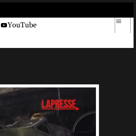
giovedì 6 agosto 2026
X
YouTube