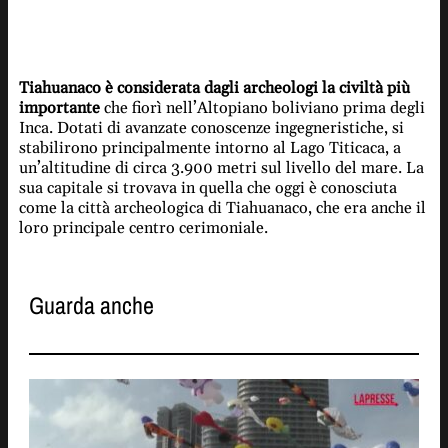
Tiahuanaco è considerata dagli archeologi la civiltà più
importante
che fiorì nell’Altopiano boliviano prima degli
Inca. Dotati di avanzate conoscenze ingegneristiche, si
stabilirono principalmente intorno al Lago Titicaca, a
un’altitudine di circa 3.900 metri sul livello del mare. La
sua capitale si trovava in quella che oggi è conosciuta
come la città archeologica di Tiahuanaco, che era anche il
loro principale centro cerimoniale.
Guarda anche