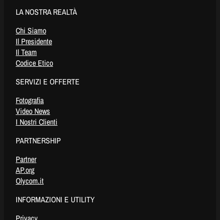
LA NOSTRA REALTÀ
Chi Siamo
Il Presidente
Il Team
Codice Etico
SERVIZI E OFFERTE
Fotografia
Video News
I Nostri Clienti
PARTNERSHIP
Partner
AP.org
Olycom.it
INFORMAZIONI E UTILITY
Privacy