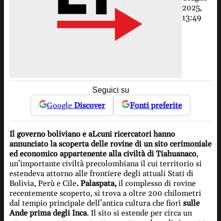
2025,
13:49
Seguici su
Google
Discover
Fonti preferite
Il governo boliviano e aLcuni ricercatori hanno
annunciato la scoperta delle rovine di un sito cerimoniale
ed economico appartenente alla civiltà di Tiahuanaco
,
un’importante civiltà precolombiana il cui territorio si
estendeva attorno alle frontiere degli attuali Stati di
Bolivia, Perù e Cile
. Palaspata,
il complesso di rovine
recentemente scoperto, si trova a oltre 200 chilometri
dal tempio principale dell’antica cultura che fiorì
sulle
Ande prima degli Inca
. Il sito si estende per circa un