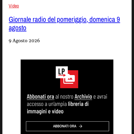
Video
Giornale radio del pomeriggio, domenica 9
agosto
9 Agosto 2026