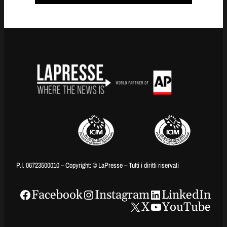
P.I. 06723500010 – Copyright: © LaPresse – Tutti i diritti riservati
Facebook
Instagram
LinkedIn
X
YouTube