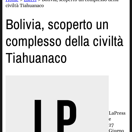
civiltà Tiahuanaco
Bolivia, scoperto un
complesso della civiltà
Tiahuanaco
LaPress
e
27
Giugno