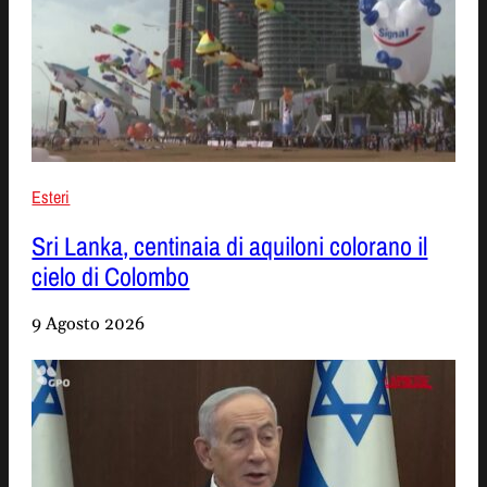
Esteri
Sri Lanka, centinaia di aquiloni colorano il
cielo di Colombo
9 Agosto 2026