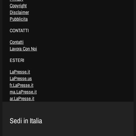
Copyright
Disclaimer
Pubblicita
CONTATTI
Contatti
Lavora Con Noi
ESTERI
LaPresse.it
LaPresse.us
fr.LaPresse.it
ma.LaPresse.it
ar.LaPresse.it
Sedi in Italia