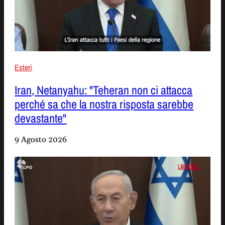
Esteri
Iran, Netanyahu: "Teheran non ci attacca
perché sa che la nostra risposta sarebbe
devastante"
9 Agosto 2026