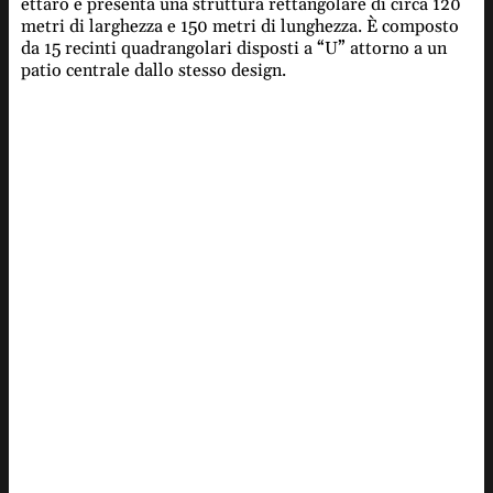
ettaro e presenta una struttura rettangolare di circa 120
metri di larghezza e 150 metri di lunghezza. È composto
da 15 recinti quadrangolari disposti a “U” attorno a un
patio centrale dallo stesso design.