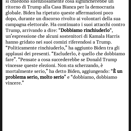
si chiedono silenziosamente cosa significherebbe un
ritorno di Trump alla Casa Bianca per la democrazia
globale. Biden ha ripetuto queste affermazioni poco
dopo, durante un discorso rivolto ai volontari della sua
campagna elettorale. Ha continuato i suoi attacchi contro
Trump, arrivando a dire: “
Dobbiamo rinchiuderlo
“,
un’espressione che alcuni sostenitori di Kamala Harris
hanno gridato nei suoi comizi riferendosi a Trump.
“Politicamente rinchiuderlo,” ha aggiunto Biden tra gli
applausi dei presenti. “Escluderlo, è quello che dobbiamo
fare”. “Pensate a cosa succederebbe se Donald Trump
vincesse queste elezioni. Non sta scherzando, è
mortalmente serio,” ha detto Biden, aggiungendo: “
È un
problema serio, molto serio
” e “dobbiamo, dobbiamo
vincere.”