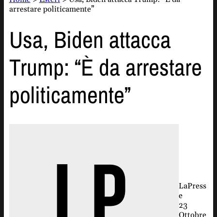
arrestare politicamente”
Usa, Biden attacca
Trump: “È da arrestare
politicamente”
LaPress
e
23
Ottobre