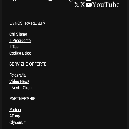
X
YouTube
LA NOSTRA REALTÀ
Chi Siamo
Il Presidente
Il Team
Codice Etico
SERVIZI E OFFERTE
Fotografia
Video News
I Nostri Clienti
PARTNERSHIP
Partner
AP.org
Olycom.it