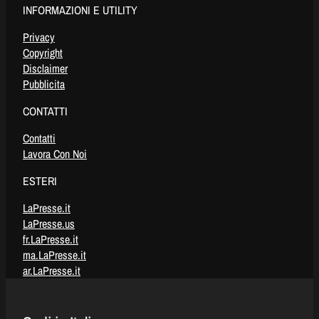
INFORMAZIONI E UTILITY
Privacy
Copyright
Disclaimer
Pubblicita
CONTATTI
Contatti
Lavora Con Noi
ESTERI
LaPresse.it
LaPresse.us
fr.LaPresse.it
ma.LaPresse.it
ar.LaPresse.it