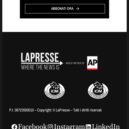
P.I. 06723500010 – Copyright: © LaPresse – Tutti i diritti riservati
Facebook
Instagram
LinkedIn