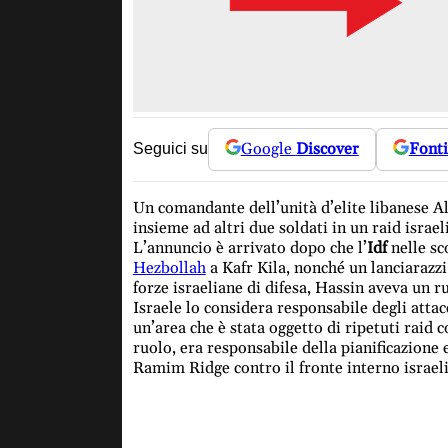
Google
Discover
Fonti
Seguici su
Un comandante dell’unità d’elite libanese 
insieme ad altri due soldati in un raid israel
L’annuncio è arrivato dopo che l’
Idf
nelle sc
Hezbollah
a Kafr Kila, nonché un lanciarazzi
forze israeliane di difesa, Hassin aveva un 
Israele lo considera responsabile degli atta
un’area che è stata oggetto di ripetuti raid 
ruolo, era responsabile della pianificazione e
Ramim Ridge contro il fronte interno israelia