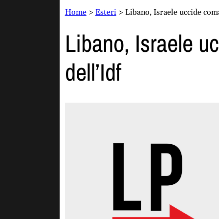
Home
>
Esteri
>
Libano, Israele uccide coma
Libano, Israele u
dell’Idf