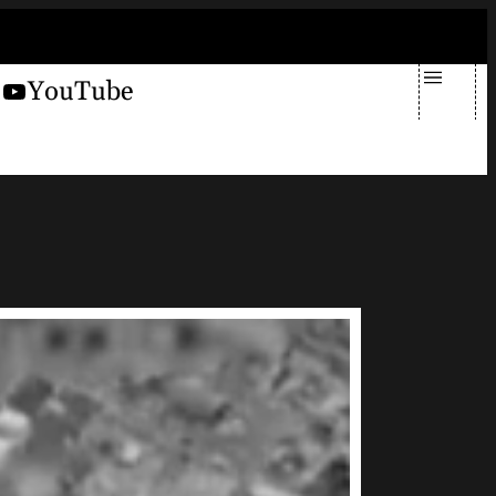
giovedì 6 agosto 2026
X
YouTube