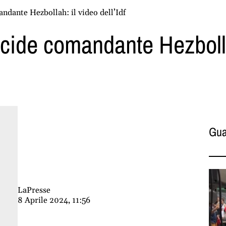
ndante Hezbollah: il video dell’Idf
ccide comandante Hezbolla
Gua
LaPresse
8 Aprile 2024, 11:56