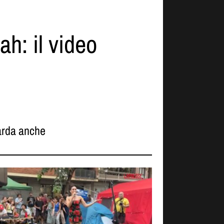
h: il video
rda anche