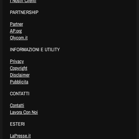
I Nostri Clienti
PARTNERSHIP
Partner
AP.org
Olycom.it
INFORMAZIONI E UTILITY
Privacy
Copyright
Disclaimer
Pubblicita
CONTATTI
Contatti
Lavora Con Noi
ESTERI
LaPresse.it