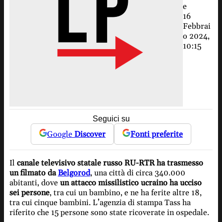
e
16
Febbrai
o 2024,
10:15
Seguici su
Google
Discover
Fonti preferite
Il
canale televisivo statale russo RU-RTR ha trasmesso
un filmato da
Belgorod
, una città di circa 340.000
abitanti, dove
un attacco missilistico ucraino ha ucciso
sei persone
, tra cui un bambino, e ne ha ferite altre 18,
tra cui cinque bambini. L’agenzia di stampa Tass ha
riferito che 15 persone sono state ricoverate in ospedale.