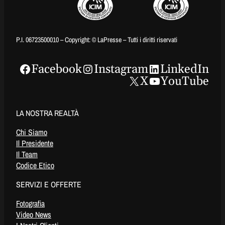
P.I. 06723500010 – Copyright: © LaPresse – Tutti i diritti riservati
Facebook
Instagram
LinkedIn
X
YouTube
LA NOSTRA REALTÀ
Chi Siamo
Il Presidente
Il Team
Codice Etico
SERVIZI E OFFERTE
Fotografia
Video News