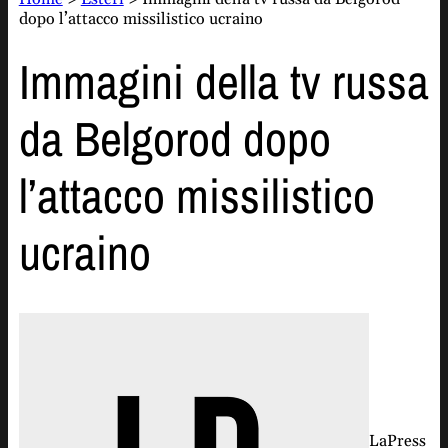
dopo l’attacco missilistico ucraino
Immagini della tv russa
da Belgorod dopo
l’attacco missilistico
ucraino
LaPress