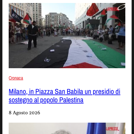
Cronaca
Milano, in Piazza San Babila un presidio di
sostegno al popolo Palestina
8 Agosto 2026