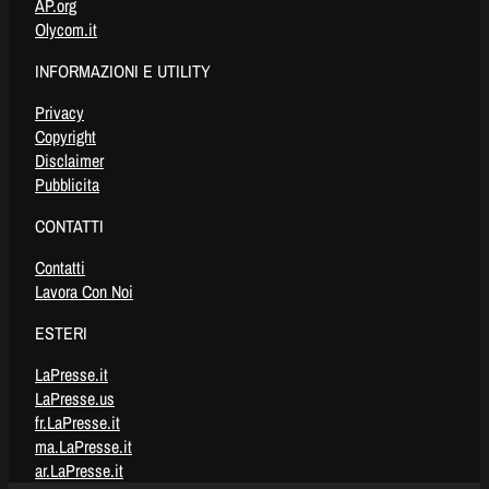
AP.org
Olycom.it
INFORMAZIONI E UTILITY
Privacy
Copyright
Disclaimer
Pubblicita
CONTATTI
Contatti
Lavora Con Noi
ESTERI
LaPresse.it
LaPresse.us
fr.LaPresse.it
ma.LaPresse.it
ar.LaPresse.it