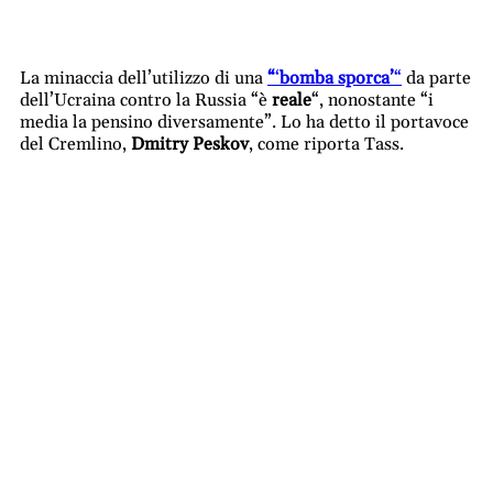
La minaccia dell’utilizzo di una
“
‘
bomba sporca’
“
da parte
dell’
Ucraina
contro la Russia “è
reale
“, nonostante “i
media la pensino diversamente”. Lo ha detto il portavoce
del Cremlino,
Dmitry Peskov
, come riporta Tass.