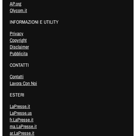
AP.org
Olycom.it
INFORMAZIONI E UTILITY
Privacy
Copyright
Disclaimer
Pubblicita
CONTATTI
Contatti
Lavora Con Noi
ESTERI
LaPresse.it
LaPresse.us
fr.LaPresse.it
ma.LaPresse.it
ar.LaPresse.it