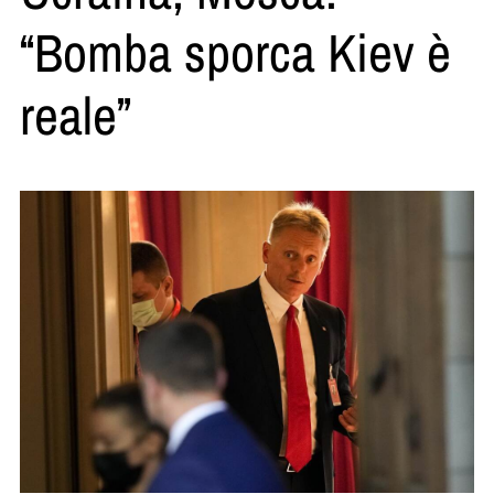
“Bomba sporca Kiev è
reale”