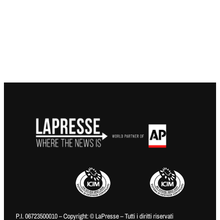
P.I. 06723500010 – Copyright: © LaPresse – Tutti i diritti riservati