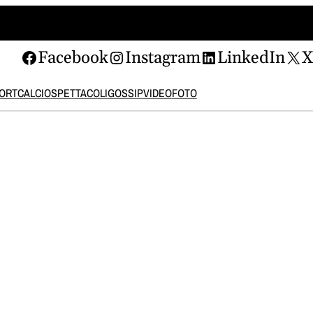
Facebook
Instagram
LinkedIn
ORT
CALCIO
SPETTACOLI
GOSSIP
VIDEO
FOTO