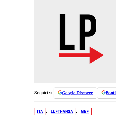
Google
Discover
Fonti
Seguici su
ITA
LUFTHANSA
MEF
, 
, 