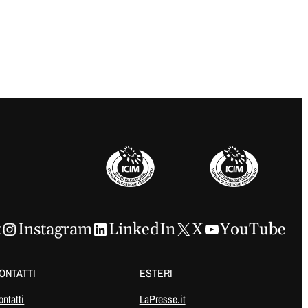
k
Instagram
LinkedIn
X
YouTube
ONTATTI
ESTERI
ontatti
LaPresse.it