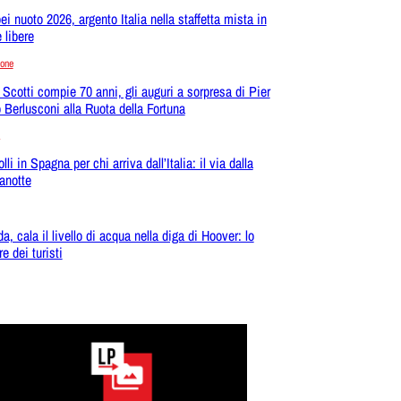
ei nuoto 2026, argento Italia nella staffetta mista in
 libere
ione
 Scotti compie 70 anni, gli auguri a sorpresa di Pier
o Berlusconi alla Ruota della Fortuna
lli in Spagna per chi arriva dall’Italia: il via dalla
anotte
a, cala il livello di acqua nella diga di Hoover: lo
e dei turisti