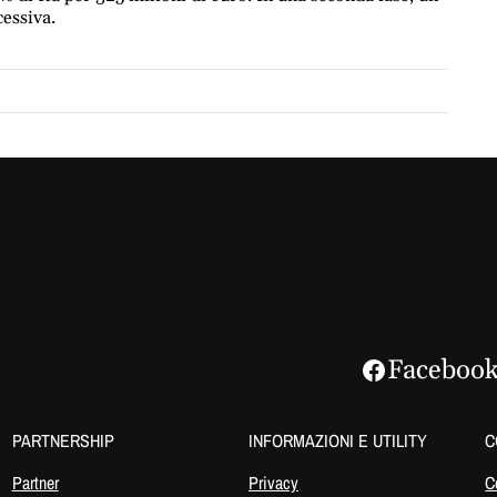
cessiva.
Faceboo
PARTNERSHIP
INFORMAZIONI E UTILITY
C
Partner
Privacy
C