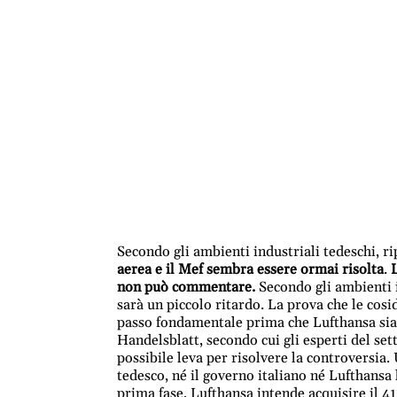
Secondo gli ambienti industriali tedeschi, r
aerea e il Mef sembra essere ormai risolta
.
non può commentare.
Secondo gli ambienti i
sarà un piccolo ritardo. La prova che le cosi
passo fondamentale prima che Lufthansa sia 
Handelsblatt, secondo cui gli esperti del set
possibile leva per risolvere la controversia.
tedesco, né il governo italiano né Lufthansa 
prima fase, Lufthansa intende acquisire il 41