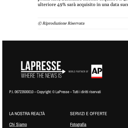
ulteriore 49% sarà acquisito in una data suc
© Riproduzione Riservata
P.I. 06723500010 – Copyright: © LaPresse – Tutti i diritti riservati
LA NOSTRA REALTÀ
SERVIZI E OFFERTE
Chi Siamo
Fotografia