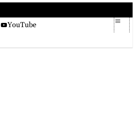
sabato 8 agosto 2026
X
YouTube