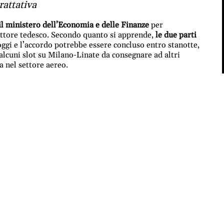
rattativa
 il ministero dell’Economia e delle Finanze
per
ettore tedesco. Secondo quanto si apprende,
le due parti
oggi e l’accordo potrebbe essere concluso entro stanotte,
 alcuni slot su Milano-Linate da consegnare ad altri
a nel settore aereo.