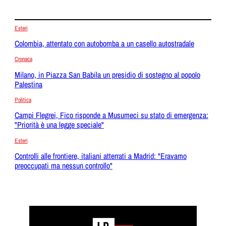
Esteri
Colombia, attentato con autobomba a un casello autostradale
Cronaca
Milano, in Piazza San Babila un presidio di sostegno al popolo
Palestina
Politica
Campi Flegrei, Fico risponde a Musumeci su stato di emergenza:
"Priorità è una legge speciale"
Esteri
Controlli alle frontiere, italiani atterrati a Madrid: "Eravamo
preoccupati ma nessun controllo"