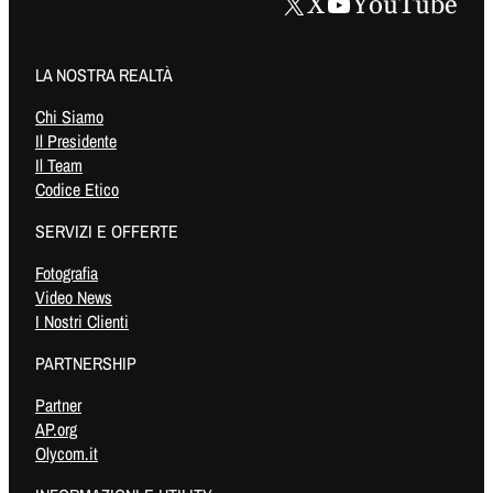
X
YouTube
LA NOSTRA REALTÀ
Chi Siamo
Il Presidente
Il Team
Codice Etico
SERVIZI E OFFERTE
Fotografia
Video News
I Nostri Clienti
PARTNERSHIP
Partner
AP.org
Olycom.it