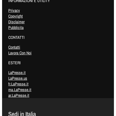
INFORMAZIONI E UTILITY
Privacy
Copyright
Disclaimer
Pubblicita
CONTATTI
Contatti
Lavora Con Noi
ESTERI
LaPresse.it
LaPresse.us
fr.LaPresse.it
ma.LaPresse.it
ar.LaPresse.it
Sedi in Italia