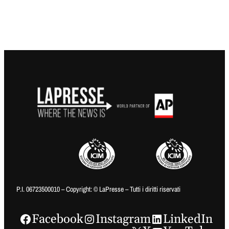
P.I. 06723500010 – Copyright: © LaPresse – Tutti i diritti riservati
Facebook
Instagram
LinkedIn