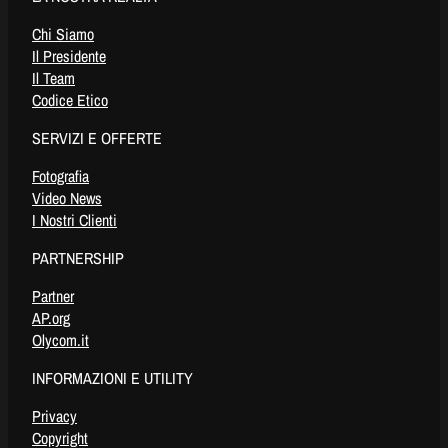
Chi Siamo
Il Presidente
Il Team
Codice Etico
SERVIZI E OFFERTE
Fotografia
Video News
I Nostri Clienti
PARTNERSHIP
Partner
AP.org
Olycom.it
INFORMAZIONI E UTILITY
Privacy
Copyright