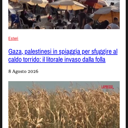
Esteri
Gaza, palestinesi in spiaggia per sfuggire al
caldo torrido: il litorale invaso dalla folla
8 Agosto 2026