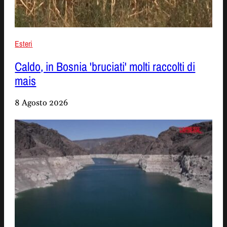
Esteri
Caldo, in Bosnia 'bruciati' molti raccolti di
mais
8 Agosto 2026