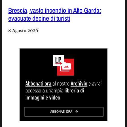
Brescia, vasto incendio in Alto Garda:
evacuate decine di turisti
8 Agosto 2026