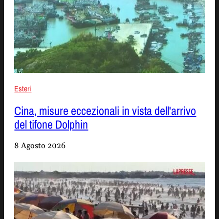
Esteri
Cina, misure eccezionali in vista dell'arrivo
del tifone Dolphin
8 Agosto 2026