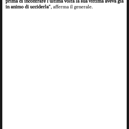
prima di incontrare l’ultima volta la sua vittima aveva già
in animo di ucciderla
“, afferma il generale.