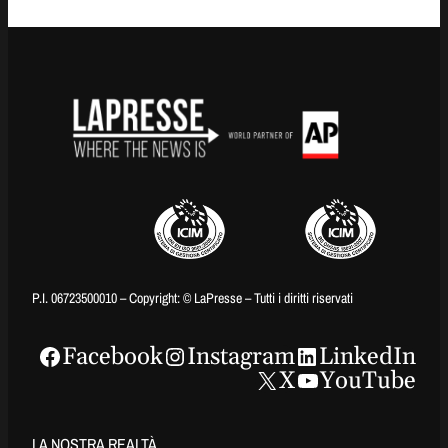
P.I. 06723500010 – Copyright: © LaPresse – Tutti i diritti riservati
Facebook
Instagram
LinkedIn
X
YouTube
LA NOSTRA REALTÀ