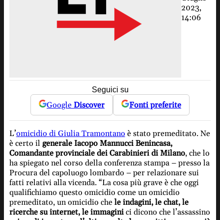
2023,
14:06
Seguici su
Google
Discover
Fonti preferite
L’
omicidio di Giulia Tramontano
è stato premeditato. Ne
è certo il
generale Iacopo Mannucci Benincasa,
Comandante provinciale dei Carabinieri di Milano
, che lo
ha spiegato nel corso della conferenza stampa – presso la
Procura del capoluogo lombardo – per relazionare sui
fatti relativi alla vicenda. “La cosa più grave è che oggi
qualifichiamo questo omicidio come un omicidio
premeditato, un omicidio che
le indagini, le chat, le
ricerche su internet, le immagini
ci dicono che l’assassino