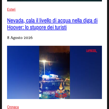
Esteri
Nevada, cala il livello di acqua nella diga di
Hoover: lo stupore dei turisti
8 Agosto 2026
Cronaca