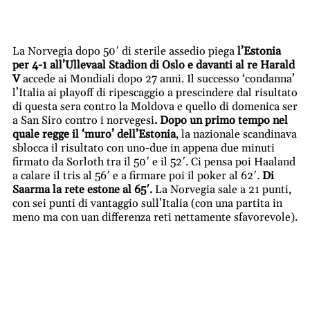
La Norvegia dopo 50′ di sterile assedio piega
l’Estonia
per 4-1 all’Ullevaal Stadion di Oslo e davanti al re Harald
V
accede ai Mondiali dopo 27 anni. Il successo ‘condanna’
l’Italia ai playoff di ripescaggio a prescindere dal risultato
di questa sera contro la Moldova e quello di domenica ser
a San Siro contro i norvegesi
. Dopo un primo tempo nel
quale regge il ‘muro’ dell’Estonia
, la nazionale scandinava
sblocca il risultato con uno-due in appena due minuti
firmato da Sorloth tra il 50′ e il 52′. Ci pensa poi Haaland
a calare il tris al 56′ e a firmare poi il poker al 62′.
Di
Saarma la rete estone al 65′.
La Norvegia sale a 21 punti,
con sei punti di vantaggio sull’Italia (con una partita in
meno ma con uan differenza reti nettamente sfavorevole).