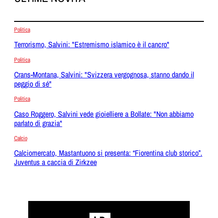
Politica
Terrorismo, Salvini: "Estremismo islamico è il cancro"
Politica
Crans-Montana, Salvini: "Svizzera vergognosa, stanno dando il
peggio di sé"
Politica
Caso Roggero, Salvini vede gioielliere a Bollate: "Non abbiamo
parlato di grazia"
Calcio
Calciomercato, Mastantuono si presenta: “Fiorentina club storico”.
Juventus a caccia di Zirkzee