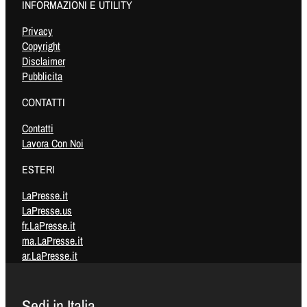
INFORMAZIONI E UTILITY
Privacy
Copyright
Disclaimer
Pubblicita
CONTATTI
Contatti
Lavora Con Noi
ESTERI
LaPresse.it
LaPresse.us
fr.LaPresse.it
ma.LaPresse.it
ar.LaPresse.it
Sedi in Italia