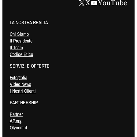
X
YouTube
LA NOSTRA REALTÀ
Chi Siamo
Il Presidente
Il Team
Codice Etico
SERVIZI E OFFERTE
Fotografia
Video News
I Nostri Clienti
PARTNERSHIP
Partner
AP.org
Olycom.it