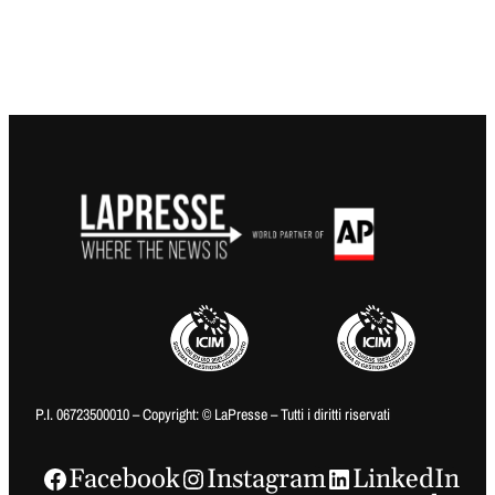
P.I. 06723500010 – Copyright: © LaPresse – Tutti i diritti riservati
Facebook
Instagram
LinkedIn