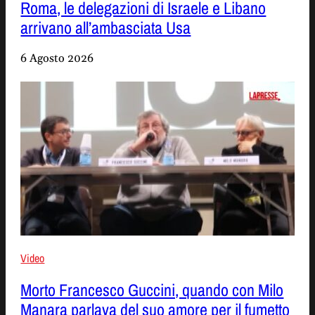
Roma, le delegazioni di Israele e Libano
arrivano all’ambasciata Usa
6 Agosto 2026
Video
Morto Francesco Guccini, quando con Milo
Manara parlava del suo amore per il fumetto