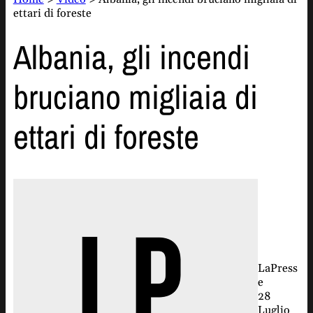
ettari di foreste
Albania, gli incendi
bruciano migliaia di
ettari di foreste
LaPress
e
28
Luglio