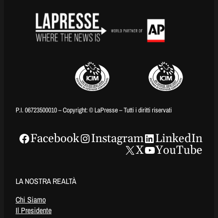
P.I. 06723500010 – Copyright: © LaPresse – Tutti i diritti riservati
Facebook
Instagram
LinkedIn
X
YouTube
LA NOSTRA REALTÀ
Chi Siamo
Il Presidente