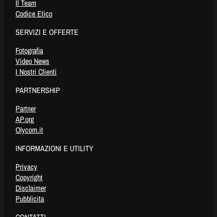
Il Team
Codice Etico
SERVIZI E OFFERTE
Fotografia
Video News
I Nostri Clienti
PARTNERSHIP
Partner
AP.org
Olycom.it
INFORMAZIONI E UTILITY
Privacy
Copyright
Disclaimer
Pubblicita
CONTATTI