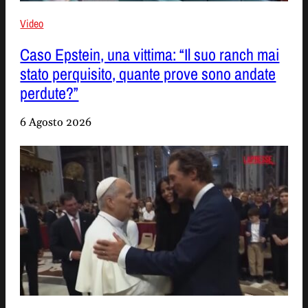
Video
Caso Epstein, una vittima: “Il suo ranch mai
stato perquisito, quante prove sono andate
perdute?”
6 Agosto 2026