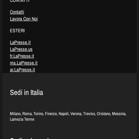
Contatti
Lavora Con Noi
ESTERI
LaPresse.it
LaPresse.us
fr.LaPresse.it
ma.LaPresse.it
ar.LaPresse.it
Sedi in Italia
Milano, Roma, Torino, Firenze, Napoli, Verona, Treviso, Oristano, Messina,
Lamezia Terme