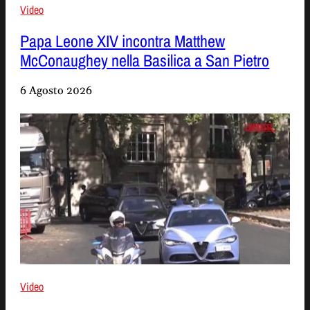
Video
Papa Leone XIV incontra Matthew
McConaughey nella Basilica a San Pietro
6 Agosto 2026
Video