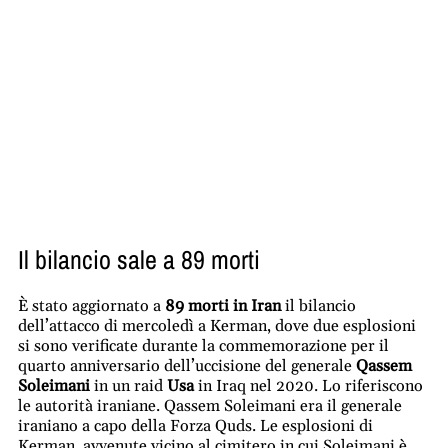
Il bilancio sale a 89 morti
È stato aggiornato a
89 morti in Iran
il bilancio
dell’attacco di mercoledì a Kerman, dove due esplosioni
si sono verificate durante la commemorazione per il
quarto anniversario dell’uccisione del generale
Qassem
Soleimani
in un raid
Usa
in Iraq nel 2020. Lo riferiscono
le autorità iraniane. Qassem Soleimani era il generale
iraniano a capo della Forza Quds. Le esplosioni di
Kerman, avvenute vicino al cimitero in cui Soleimani è