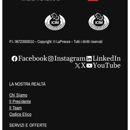
P.I. 06723500010 – Copyright: © LaPresse – Tutti i diritti riservati
Facebook
Instagram
LinkedIn
X
YouTube
LA NOSTRA REALTÀ
Chi Siamo
Il Presidente
Il Team
Codice Etico
SERVIZI E OFFERTE