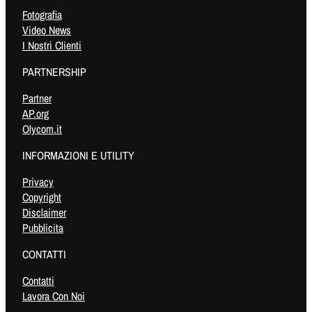
Fotografia
Video News
I Nostri Clienti
PARTNERSHIP
Partner
AP.org
Olycom.it
INFORMAZIONI E UTILITY
Privacy
Copyright
Disclaimer
Pubblicita
CONTATTI
Contatti
Lavora Con Noi