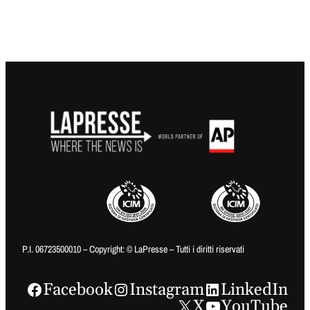
P.I. 06723500010 – Copyright: © LaPresse – Tutti i diritti riservati
Facebook
Instagram
LinkedIn
X
YouTube