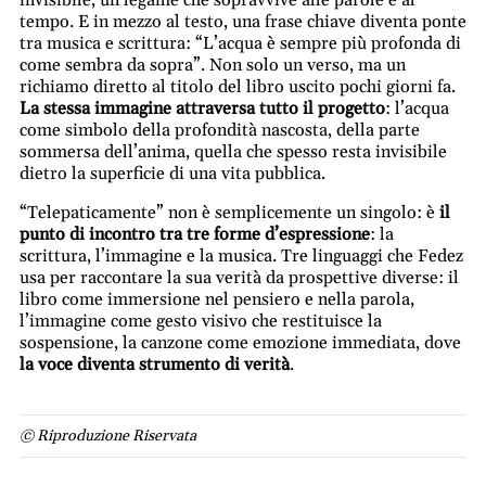
invisibile, un legame che sopravvive alle parole e al
tempo. E in mezzo al testo, una frase chiave diventa ponte
tra musica e scrittura: “L’acqua è sempre più profonda di
come sembra da sopra”. Non solo un verso, ma un
richiamo diretto al titolo del libro uscito pochi giorni fa.
La stessa immagine attraversa tutto il progetto
: l’acqua
come simbolo della profondità nascosta, della parte
sommersa dell’anima, quella che spesso resta invisibile
dietro la superficie di una vita pubblica.
“Telepaticamente” non è semplicemente un singolo: è
il
punto di incontro tra tre forme d’espressione
: la
scrittura, l’immagine e la musica. Tre linguaggi che Fedez
usa per raccontare la sua verità da prospettive diverse: il
libro come immersione nel pensiero e nella parola,
l’immagine come gesto visivo che restituisce la
sospensione, la canzone come emozione immediata, dove
la voce diventa strumento di verità
.
© Riproduzione Riservata