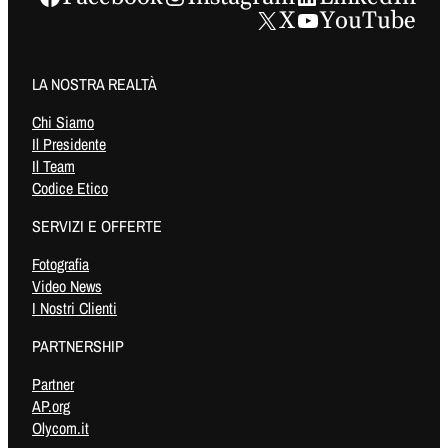
X
YouTube
LA NOSTRA REALTÀ
Chi Siamo
Il Presidente
Il Team
Codice Etico
SERVIZI E OFFERTE
Fotografia
Video News
I Nostri Clienti
PARTNERSHIP
Partner
AP.org
Olycom.it