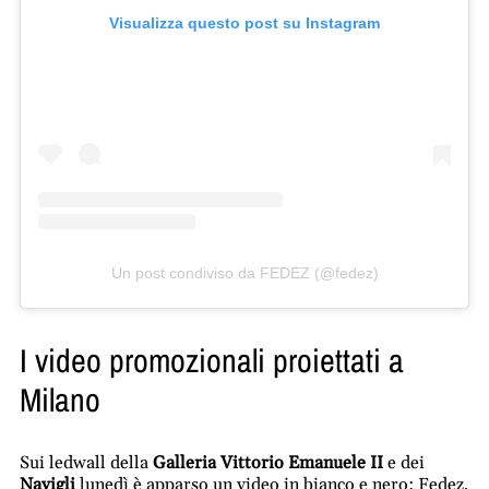
Visualizza questo post su Instagram
Un post condiviso da FEDEZ (@fedez)
I video promozionali proiettati a
Milano
Sui ledwall della
Galleria Vittorio Emanuele II
e dei
Navigli
lunedì è apparso un video in bianco e nero: Fedez,