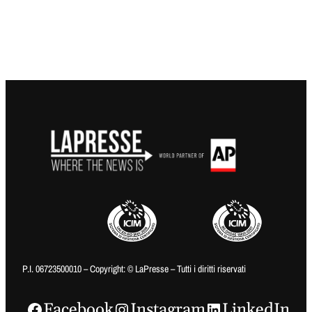
P.I. 06723500010 – Copyright: © LaPresse – Tutti i diritti riservati
Facebook
Instagram
LinkedIn