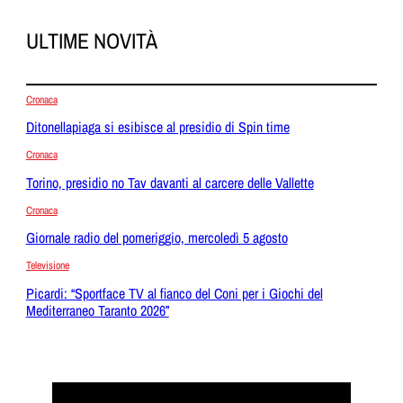
ULTIME NOVITÀ
Cronaca
Ditonellapiaga si esibisce al presidio di Spin time
Cronaca
Torino, presidio no Tav davanti al carcere delle Vallette
Cronaca
Giornale radio del pomeriggio, mercoledì 5 agosto
Televisione
Picardi: “Sportface TV al fianco del Coni per i Giochi del
Mediterraneo Taranto 2026”