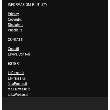
INFORMAZIONI E UTILITY
Privacy
Copyright
Disclaimer
Pubblicita
CONTATTI
Contatti
Lavora Con Noi
ESTERI
LaPresse.it
LaPresse.us
fr.LaPresse.it
ma.LaPresse.it
ar.LaPresse.it