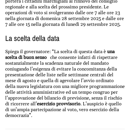
porterà i cittadini marchigiani al rinnovo del consiglio
regionale e alla scelta del prossimo presidente. Le
operazioni di voto si svolgeranno dalle ore 7 alle ore 23
nella giornata di domenica 28 settembre 2025 e dalle ore
7 alle ore 15 nella giornata di lunedì 29 settembre 2025.
La scelta della data
Spiega il governatore: “La scelta di questa data è
una
scelta di buon senso
che consente infatti di rispettare
sostanzialmente la scadenza naturale del mandato
coniugando l’esigenza di evitare la concomitanza della
presentazione delle liste nelle settimane centrali del
mese di agosto e quella di agevolare l’avvio ordinato
della nuova legislatura con una migliore programmazione
delle attività amministrative ed un tempo congruo per
l’approvazione del bilancio di previsione, senza il rischio
di ricorrere all’
esercizio provvisorio
. L’auspicio è quello
di un’ampia partecipazione al voto, vero esercizio della
democrazia”.