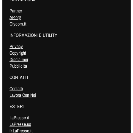
Partner
AP.org
Olycom.it
INFORMAZIONI E UTILITY
Privacy
Copyright
Disclaimer
Pubblicita
CONTATTI
Contatti
Lavora Con Noi
ESTERI
LaPresse.it
LaPresse.us
fr.LaPresse.it