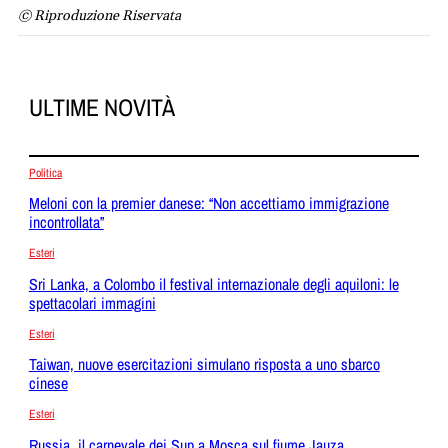
© Riproduzione Riservata
ULTIME NOVITÀ
Politica
Meloni con la premier danese: “Non accettiamo immigrazione
incontrollata”
Esteri
Sri Lanka, a Colombo il festival internazionale degli aquiloni: le
spettacolari immagini
Esteri
Taiwan, nuove esercitazioni simulano risposta a uno sbarco
cinese
Esteri
Russia, il carnevale dei Sup a Mosca sul fiume Jauza