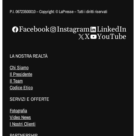
P.I. 06723500010 – Copyright: © LaPresse – Tutti i diritti riservati
Facebook
Instagram
LinkedIn
X
YouTube
LA NOSTRA REALTÀ
Chi Siamo
Il Presidente
Il Team
Codice Etico
SERVIZI E OFFERTE
Fotografia
Video News
I Nostri Clienti
PARTNERSHIP