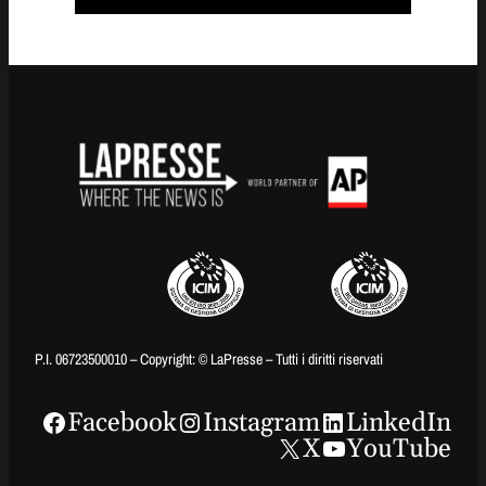
P.I. 06723500010 – Copyright: © LaPresse – Tutti i diritti riservati
Facebook
Instagram
LinkedIn
X
YouTube