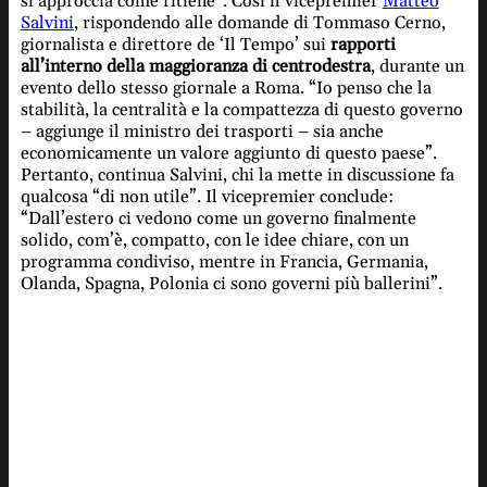
si approccia come ritiene”. Così il vicepremier
Matteo
Salvini
, rispondendo alle domande di Tommaso Cerno,
giornalista e direttore de ‘Il Tempo’ sui
rapporti
all’interno della maggioranza di centrodestra
, durante un
evento dello stesso giornale a Roma. “Io penso che la
stabilità, la centralità e la compattezza di questo governo
– aggiunge il ministro dei trasporti – sia anche
economicamente un valore aggiunto di questo paese”.
Pertanto, continua Salvini, chi la mette in discussione fa
qualcosa “di non utile”. Il vicepremier conclude:
“Dall’estero ci vedono come un governo finalmente
solido, com’è, compatto, con le idee chiare, con un
programma condiviso, mentre in Francia, Germania,
Olanda, Spagna, Polonia ci sono governi più ballerini”.