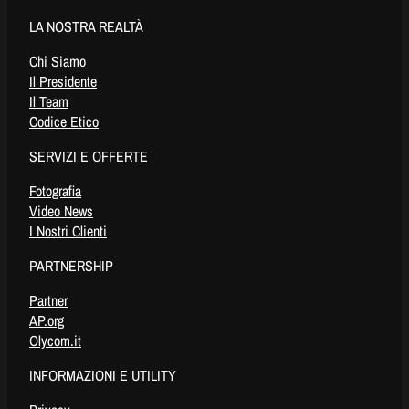
LA NOSTRA REALTÀ
Chi Siamo
Il Presidente
Il Team
Codice Etico
SERVIZI E OFFERTE
Fotografia
Video News
I Nostri Clienti
PARTNERSHIP
Partner
AP.org
Olycom.it
INFORMAZIONI E UTILITY