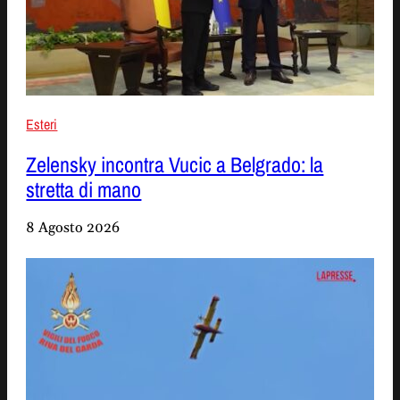
Esteri
Zelensky incontra Vucic a Belgrado: la
stretta di mano
8 Agosto 2026