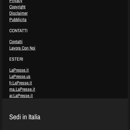
Privacy
Copyright
Disclaimer
Pubblicita
CONTATTI
Contatti
Lavora Con Noi
ESTERI
LaPresse.it
LaPresse.us
fr.LaPresse.it
ma.LaPresse.it
ar.LaPresse.it
Sedi in Italia