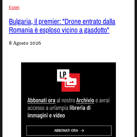
Esteri
Bulgaria, il premier: "Drone entrato dalla
Romania è esploso vicino a gasdotto"
8 Agosto 2026