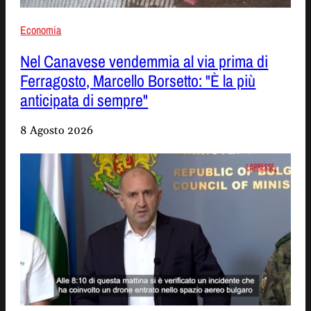
Economia
Nel Canavese vendemmia al via prima di
Ferragosto, Marcello Borsetto: "È la più
anticipata di sempre"
8 Agosto 2026