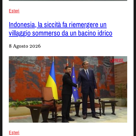
Esteri
Indonesia, la siccità fa riemergere un
villaggio sommerso da un bacino idrico
8 Agosto 2026
Esteri