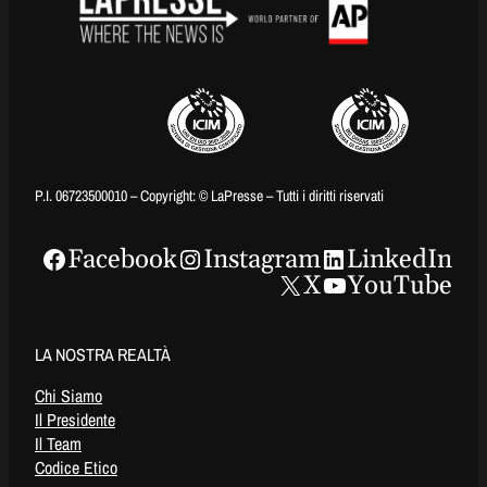
P.I. 06723500010 – Copyright: © LaPresse – Tutti i diritti riservati
Facebook
Instagram
LinkedIn
X
YouTube
LA NOSTRA REALTÀ
Chi Siamo
Il Presidente
Il Team
Codice Etico