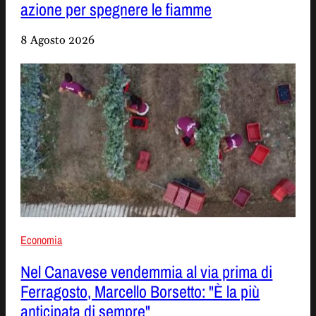
azione per spegnere le fiamme
8 Agosto 2026
Economia
Nel Canavese vendemmia al via prima di
Ferragosto, Marcello Borsetto: "È la più
anticipata di sempre"