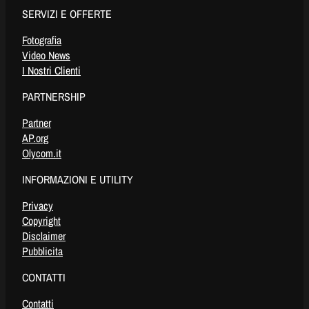
SERVIZI E OFFERTE
Fotografia
Video News
I Nostri Clienti
PARTNERSHIP
Partner
AP.org
Olycom.it
INFORMAZIONI E UTILITY
Privacy
Copyright
Disclaimer
Pubblicita
CONTATTI
Contatti