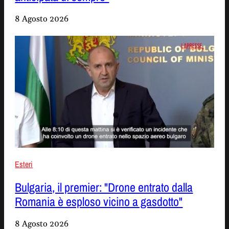
8 Agosto 2026
Esteri
Bulgaria, il premier: "Drone entrato dalla
Romania è esploso vicino a gasdotto"
8 Agosto 2026