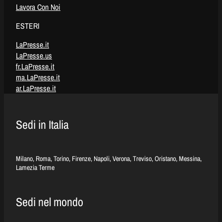
Lavora Con Noi
ESTERI
LaPresse.it
LaPresse.us
fr.LaPresse.it
ma.LaPresse.it
ar.LaPresse.it
Sedi in Italia
Milano, Roma, Torino, Firenze, Napoli, Verona, Treviso, Oristano, Messina,
Lamezia Terme
Sedi nel mondo