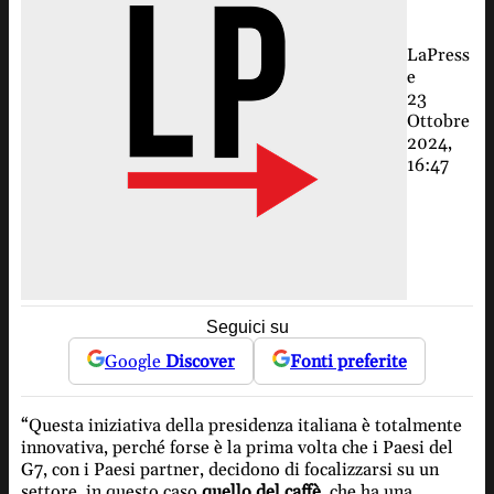
LaPress
e
23
Ottobre
2024,
16:47
Seguici su
Google
Discover
Fonti preferite
“Questa iniziativa della presidenza italiana è totalmente
innovativa, perché forse è la prima volta che i Paesi del
G7, con i Paesi partner, decidono di focalizzarsi su un
settore, in questo caso
quello del caffè
, che ha una